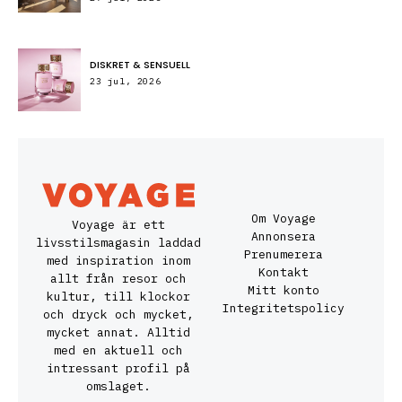
DISKRET & SENSUELL
23 jul, 2026
Om Voyage
Voyage är ett
Annonsera
livsstilsmagasin laddad
Prenumerera
med inspiration inom
Kontakt
allt från resor och
Mitt konto
kultur, till klockor
Integritetspolicy
och dryck och mycket,
mycket annat. Alltid
med en aktuell och
intressant profil på
omslaget.