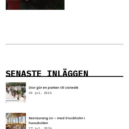
SENASTE INLÄGGEN
Dior gör en parken till catwalk
30 jul, 2026
Restaurang Liv – med Stockholm i
huvudrollen
27 jul, 2026