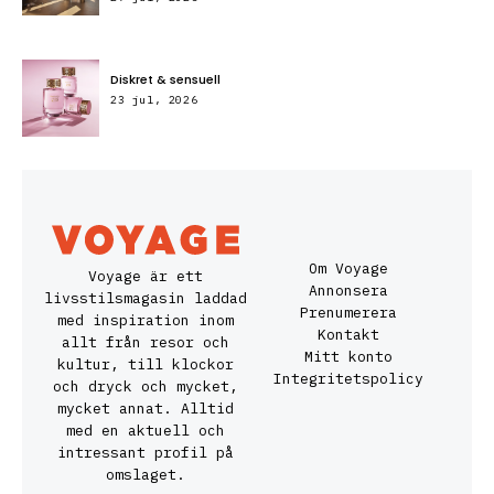
Diskret & sensuell
23 jul, 2026
Om Voyage
Voyage är ett
Annonsera
livsstilsmagasin laddad
Prenumerera
med inspiration inom
Kontakt
allt från resor och
Mitt konto
kultur, till klockor
Integritetspolicy
och dryck och mycket,
mycket annat. Alltid
med en aktuell och
intressant profil på
omslaget.