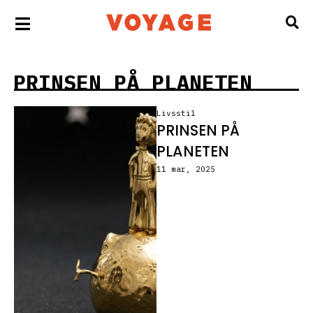
PRINSEN PÅ PLANETEN
Livsstil
PRINSEN PÅ
PLANETEN
11 mar, 2025