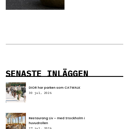
SENASTE INLÄGGEN
DIOR har parken som CATWALK
30 jul, 2026
Restaurang Liv – med Stockholm i
huvudrollen
27 jul, 2026