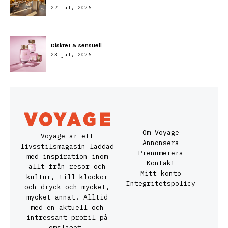
27 jul, 2026
Diskret & sensuell
23 jul, 2026
Om Voyage
Voyage är ett
Annonsera
livsstilsmagasin laddad
Prenumerera
med inspiration inom
Kontakt
allt från resor och
Mitt konto
kultur, till klockor
Integritetspolicy
och dryck och mycket,
mycket annat. Alltid
med en aktuell och
intressant profil på
omslaget.