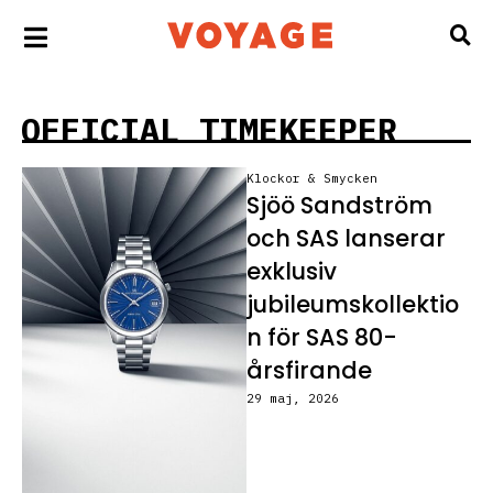
OFFICIAL TIMEKEEPER
Klockor & Smycken
Sjöö Sandström
och SAS lanserar
exklusiv
jubileumskollektio
n för SAS 80-
årsfirande
29 maj, 2026