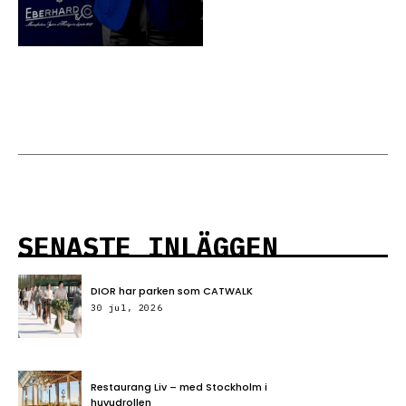
SENASTE INLÄGGEN
DIOR har parken som CATWALK
30 jul, 2026
Restaurang Liv – med Stockholm i
huvudrollen