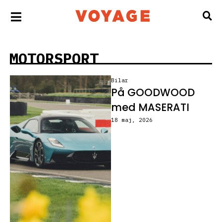
MOTORSPORT
Bilar
På GOODWOOD
med MASERATI
18 maj, 2026