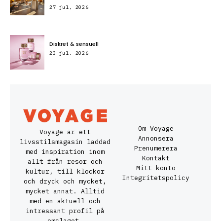
27 jul, 2026
Diskret & sensuell
23 jul, 2026
Om Voyage
Voyage är ett
Annonsera
livsstilsmagasin laddad
Prenumerera
med inspiration inom
Kontakt
allt från resor och
Mitt konto
kultur, till klockor
Integritetspolicy
och dryck och mycket,
mycket annat. Alltid
med en aktuell och
intressant profil på
omslaget.