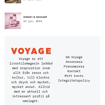
Diskret & sensuell
23 jul, 2026
Om Voyage
Voyage är ett
Annonsera
livsstilsmagasin laddad
Prenumerera
med inspiration inom
Kontakt
allt från resor och
Mitt konto
kultur, till klockor
Integritetspolicy
och dryck och mycket,
mycket annat. Alltid
med en aktuell och
intressant profil på
omslaget.