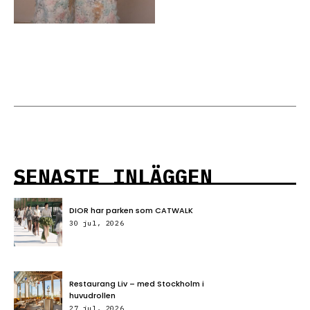
SENASTE INLÄGGEN
DIOR har parken som CATWALK
30 jul, 2026
Restaurang Liv – med Stockholm i
huvudrollen
27 jul, 2026