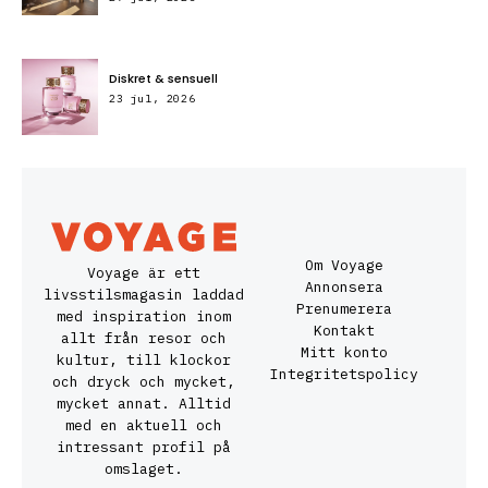
Diskret & sensuell
23 jul, 2026
Om Voyage
Voyage är ett
Annonsera
livsstilsmagasin laddad
Prenumerera
med inspiration inom
Kontakt
allt från resor och
Mitt konto
kultur, till klockor
Integritetspolicy
och dryck och mycket,
mycket annat. Alltid
med en aktuell och
intressant profil på
omslaget.