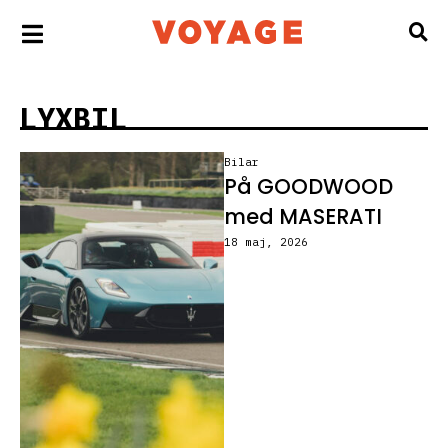
LYXBIL
Bilar
På GOODWOOD
med MASERATI
18 maj, 2026