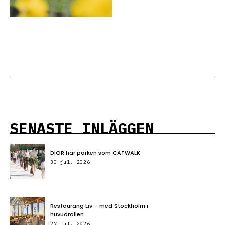
SENASTE INLÄGGEN
DIOR har parken som CATWALK
30 jul, 2026
Restaurang Liv – med Stockholm i
huvudrollen
27 jul, 2026