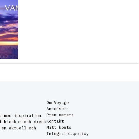
Om Voyage
Annonsera
Prenumerera
d med inspiration
Kontakt
l klockor och dryck
Mitt konto
 en aktuell och
Integritetspolicy