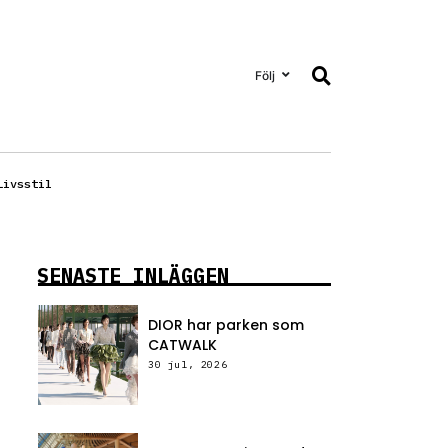
Följ
Livsstil
SENASTE INLÄGGEN
DIOR har parken som
CATWALK
30 jul, 2026