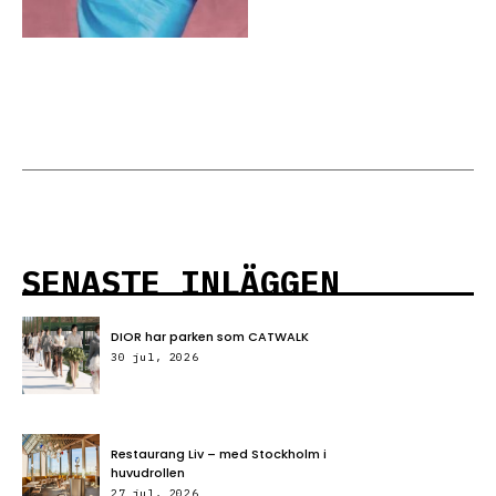
SENASTE INLÄGGEN
DIOR har parken som CATWALK
30 jul, 2026
Restaurang Liv – med Stockholm i
huvudrollen
27 jul, 2026