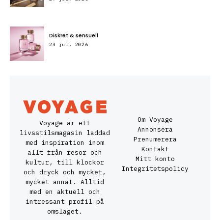
Diskret & sensuell
23 jul, 2026
Om Voyage
Voyage är ett
Annonsera
livsstilsmagasin laddad
Prenumerera
med inspiration inom
Kontakt
allt från resor och
Mitt konto
kultur, till klockor
Integritetspolicy
och dryck och mycket,
mycket annat. Alltid
med en aktuell och
intressant profil på
omslaget.