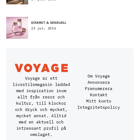
DISKRET & SENSUELL
23 jul, 2026
Om Voyage
Voyage är ett
Annonsera
livsstilsmagasin laddad
Prenumerera
med inspiration inom
Kontakt
allt från resor och
Mitt konto
kultur, till klockor
Integritetspolicy
och dryck och mycket,
mycket annat. Alltid
med en aktuell och
intressant profil på
omslaget.