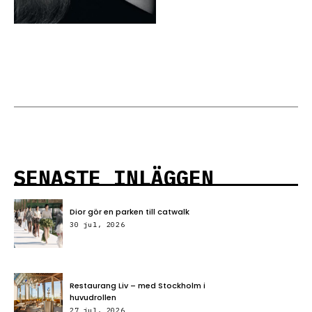
SENASTE INLÄGGEN
Dior gör en parken till catwalk
30 jul, 2026
Restaurang Liv – med Stockholm i
huvudrollen
27 jul, 2026