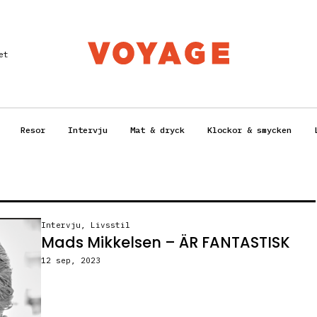
et
Resor
Intervju
Mat & dryck
Klockor & smycken
Intervju
,
Livsstil
Mads Mikkelsen – ÄR FANTASTISK
12 sep, 2023