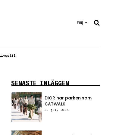
Följ
Livsstil
SENASTE INLÄGGEN
DIOR har parken som
CATWALK
30 jul, 2026