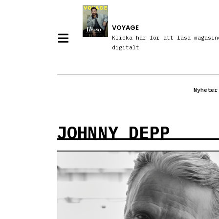
VOYAGE
Klicka här för att läsa magasin
digitalt
Nyheter
JOHNNY DEPP