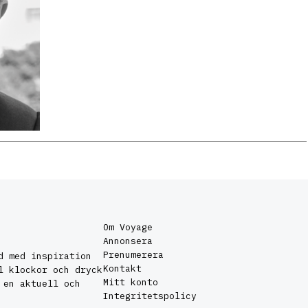
Om Voyage
Annonsera
Prenumerera
d med inspiration
Kontakt
l klockor och dryck
Mitt konto
 en aktuell och
Integritetspolicy