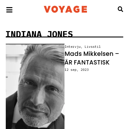
INDIANA JONES
Intervju
,
Livsstil
Mads Mikkelsen –
ÄR FANTASTISK
12 sep, 2023