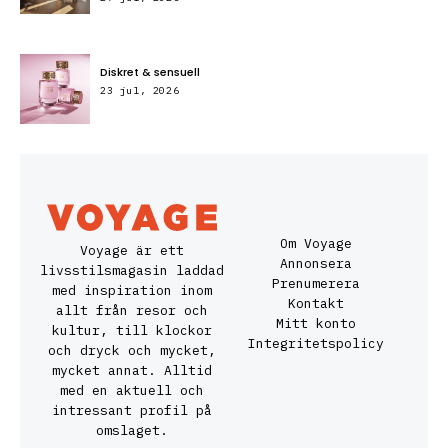
Diskret & sensuell
23 jul, 2026
Om Voyage
Voyage är ett
Annonsera
livsstilsmagasin laddad
Prenumerera
med inspiration inom
Kontakt
allt från resor och
Mitt konto
kultur, till klockor
Integritetspolicy
och dryck och mycket,
mycket annat. Alltid
med en aktuell och
intressant profil på
omslaget.