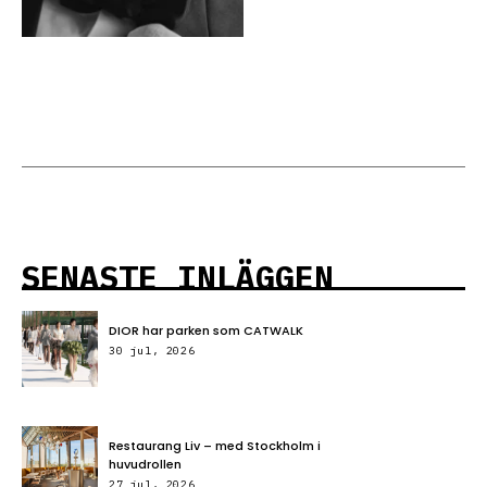
SENASTE INLÄGGEN
DIOR har parken som CATWALK
30 jul, 2026
Restaurang Liv – med Stockholm i
huvudrollen
27 jul, 2026