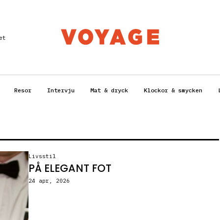
et
Resor
Intervju
Mat & dryck
Klockor & smycken
Livsstil
PÅ ELEGANT FOT
24 apr, 2026