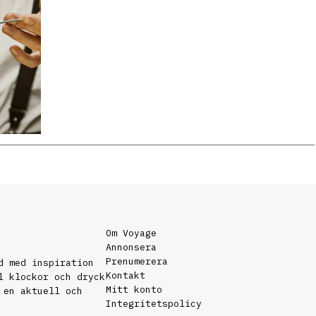
Om Voyage
Annonsera
Prenumerera
d med inspiration
Kontakt
l klockor och dryck
Mitt konto
 en aktuell och
Integritetspolicy