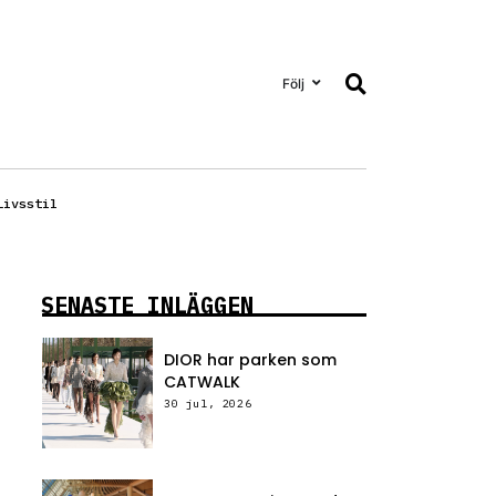
Följ
Livsstil
SENASTE INLÄGGEN
DIOR har parken som
CATWALK
30 jul, 2026