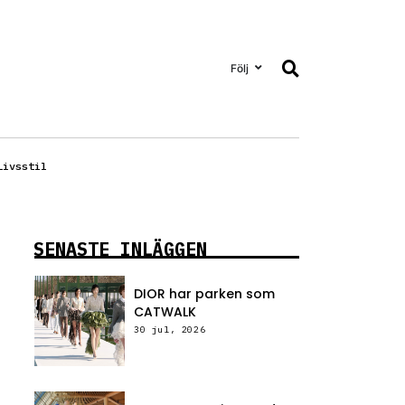
Följ
Livsstil
SENASTE INLÄGGEN
DIOR har parken som
CATWALK
30 jul, 2026