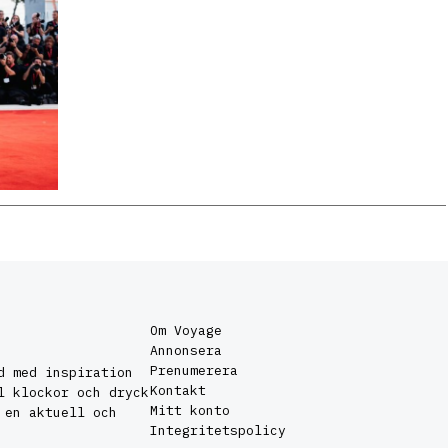
Om Voyage
Annonsera
Prenumerera
d med inspiration
Kontakt
l klockor och dryck
Mitt konto
 en aktuell och
Integritetspolicy