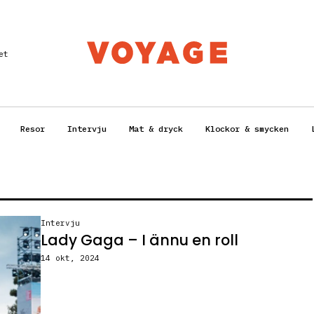
et
Resor
Intervju
Mat & dryck
Klockor & smycken
Intervju
Lady Gaga – I ännu en roll
14 okt, 2024