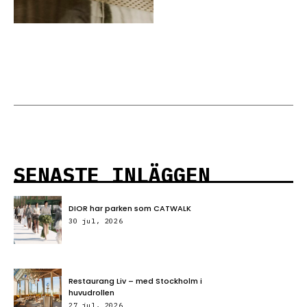
SENASTE INLÄGGEN
DIOR har parken som CATWALK
30 jul, 2026
Restaurang Liv – med Stockholm i
huvudrollen
27 jul, 2026