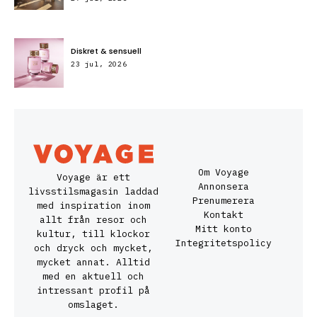
Diskret & sensuell
23 jul, 2026
Om Voyage
Voyage är ett
Annonsera
livsstilsmagasin laddad
Prenumerera
med inspiration inom
Kontakt
allt från resor och
Mitt konto
kultur, till klockor
Integritetspolicy
och dryck och mycket,
mycket annat. Alltid
med en aktuell och
intressant profil på
omslaget.