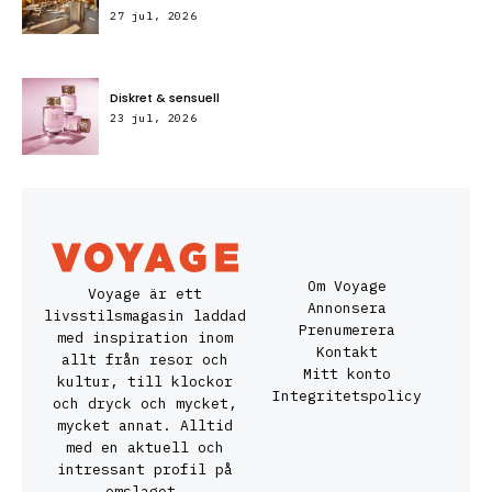
27 jul, 2026
Diskret & sensuell
23 jul, 2026
Om Voyage
Voyage är ett
Annonsera
livsstilsmagasin laddad
Prenumerera
med inspiration inom
Kontakt
allt från resor och
Mitt konto
kultur, till klockor
Integritetspolicy
och dryck och mycket,
mycket annat. Alltid
med en aktuell och
intressant profil på
omslaget.