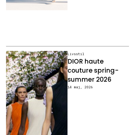
Livsstil
DIOR haute
couture spring-
summer 2026
14 maj, 2026