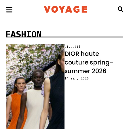
FASHION
Livsstil
DIOR haute
couture spring-
summer 2026
14 maj, 2026