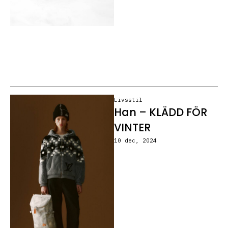
Livsstil
Han – KLÄDD FÖR
VINTER
10 dec, 2024