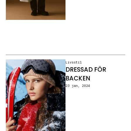
Livsstil
DRESSAD FÖR
BACKEN
23 jan, 2024