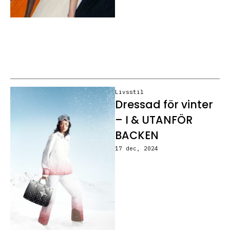
Livsstil
Dressad för vinter
– I & UTANFÖR
BACKEN
17 dec, 2024