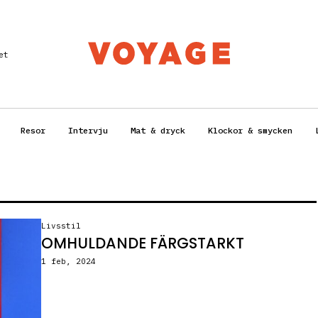
et
Resor
Intervju
Mat & dryck
Klockor & smycken
Livsstil
OMHULDANDE FÄRGSTARKT
1 feb, 2024