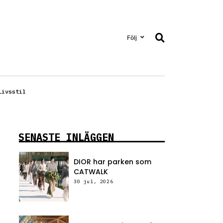
Följ
Livsstil
SENASTE INLÄGGEN
DIOR har parken som
CATWALK
30 jul, 2026