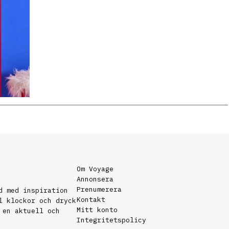
Om Voyage
Annonsera
Prenumerera
d med inspiration
Kontakt
l klockor och dryck
Mitt konto
 en aktuell och
Integritetspolicy