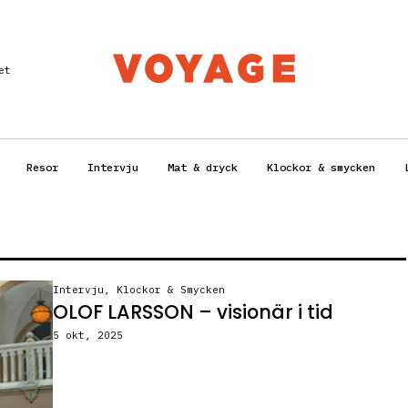
et
Resor
Intervju
Mat & dryck
Klockor & smycken
Intervju
,
Klockor & Smycken
OLOF LARSSON – visionär i tid
5 okt, 2025