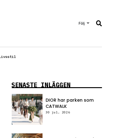
Följ
Livsstil
SENASTE INLÄGGEN
DIOR har parken som
CATWALK
30 jul, 2026