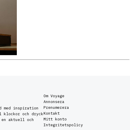
Om Voyage
Annonsera
Prenumerera
d med inspiration
Kontakt
l klockor och dryck
Mitt konto
 en aktuell och
Integritetspolicy