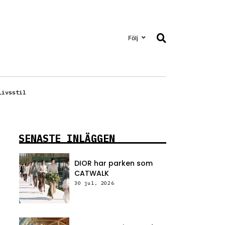
Följ
Livsstil
SENASTE INLÄGGEN
DIOR har parken som
CATWALK
30 jul, 2026