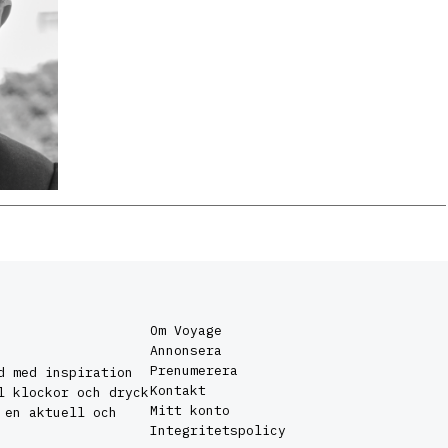
Om Voyage
Annonsera
Prenumerera
d med inspiration
Kontakt
l klockor och dryck
Mitt konto
 en aktuell och
Integritetspolicy