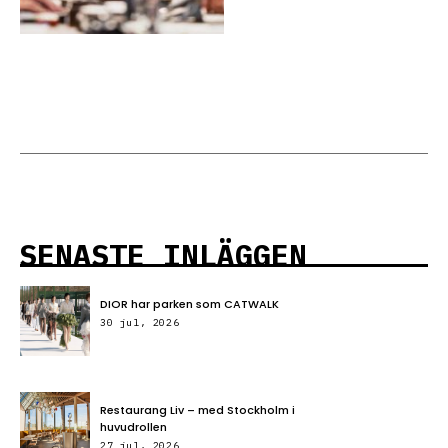
SENASTE INLÄGGEN
DIOR har parken som CATWALK
30 jul, 2026
Restaurang Liv – med Stockholm i
huvudrollen
27 jul, 2026