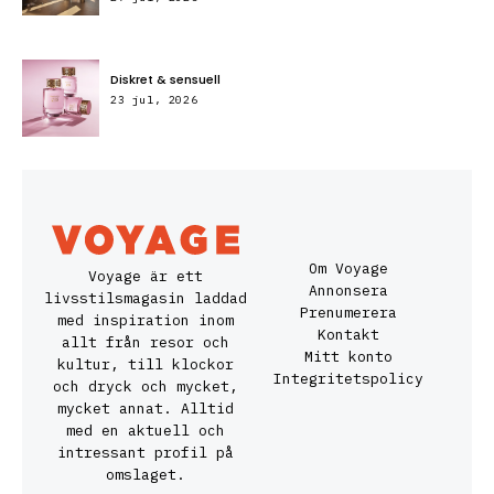
Diskret & sensuell
23 jul, 2026
Om Voyage
Voyage är ett
Annonsera
livsstilsmagasin laddad
Prenumerera
med inspiration inom
Kontakt
allt från resor och
Mitt konto
kultur, till klockor
Integritetspolicy
och dryck och mycket,
mycket annat. Alltid
med en aktuell och
intressant profil på
omslaget.