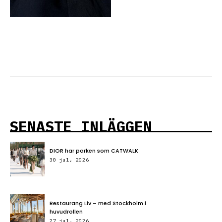
SENASTE INLÄGGEN
DIOR har parken som CATWALK
30 jul, 2026
Restaurang Liv – med Stockholm i
huvudrollen
27 jul, 2026