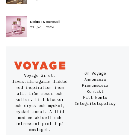
Diskret & sensuell
23 jul, 2026
Om Voyage
Voyage är ett
Annonsera
livsstilsmagasin laddad
Prenumerera
med inspiration inom
Kontakt
allt från resor och
Mitt konto
kultur, till klockor
Integritetspolicy
och dryck och mycket,
mycket annat. Alltid
med en aktuell och
intressant profil på
omslaget.