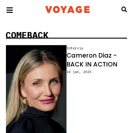
COMEBACK
Intervju
Cameron Diaz -
BACK IN ACTION
10 jan, 2025