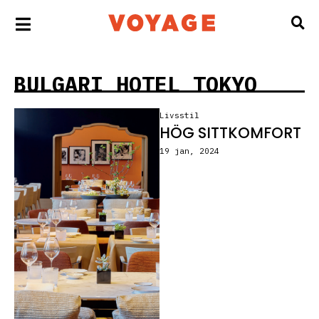
BULGARI HOTEL TOKYO
Livsstil
HÖG SITTKOMFORT
19 jan, 2024