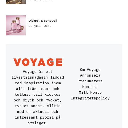
Diskret & sensuell
23 jul, 2026
Om Voyage
Voyage är ett
Annonsera
livsstilsmagasin laddad
Prenumerera
med inspiration inom
Kontakt
allt från resor och
Mitt konto
kultur, till klockor
Integritetspolicy
och dryck och mycket,
mycket annat. Alltid
med en aktuell och
intressant profil på
omslaget.