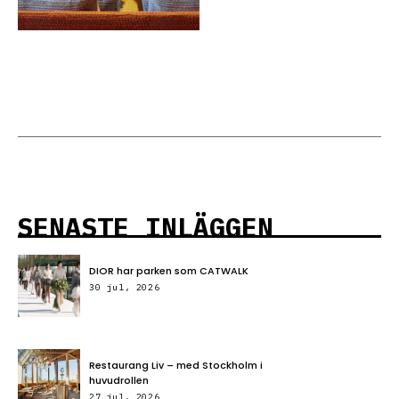
SENASTE INLÄGGEN
DIOR har parken som CATWALK
30 jul, 2026
Restaurang Liv – med Stockholm i
huvudrollen
27 jul, 2026