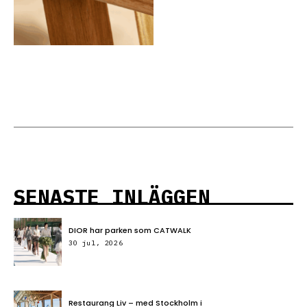
SENASTE INLÄGGEN
DIOR har parken som CATWALK
30 jul, 2026
Restaurang Liv – med Stockholm i