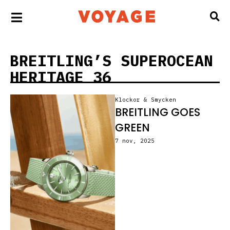
BREITLING’S SUPEROCEAN
HERITAGE 36
Klockor & Smycken
BREITLING GOES
GREEN
7 nov, 2025