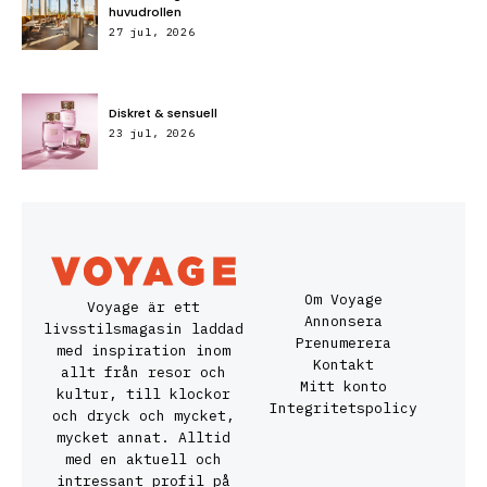
huvudrollen
27 jul, 2026
Diskret & sensuell
23 jul, 2026
Om Voyage
Voyage är ett
Annonsera
livsstilsmagasin laddad
Prenumerera
med inspiration inom
Kontakt
allt från resor och
Mitt konto
kultur, till klockor
Integritetspolicy
och dryck och mycket,
mycket annat. Alltid
med en aktuell och
intressant profil på