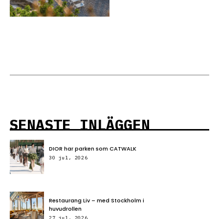
SENASTE INLÄGGEN
DIOR har parken som CATWALK
30 jul, 2026
Restaurang Liv – med Stockholm i
huvudrollen
27 jul, 2026