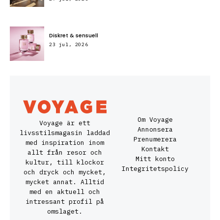
Diskret & sensuell
23 jul, 2026
Om Voyage
Voyage är ett
Annonsera
livsstilsmagasin laddad
Prenumerera
med inspiration inom
Kontakt
allt från resor och
Mitt konto
kultur, till klockor
Integritetspolicy
och dryck och mycket,
mycket annat. Alltid
med en aktuell och
intressant profil på
omslaget.