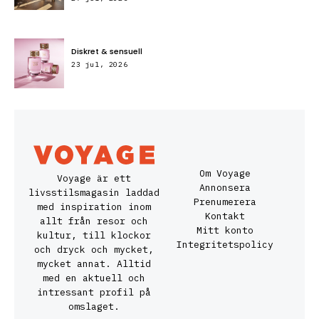
Diskret & sensuell
23 jul, 2026
Om Voyage
Voyage är ett
Annonsera
livsstilsmagasin laddad
Prenumerera
med inspiration inom
Kontakt
allt från resor och
Mitt konto
kultur, till klockor
Integritetspolicy
och dryck och mycket,
mycket annat. Alltid
med en aktuell och
intressant profil på
omslaget.