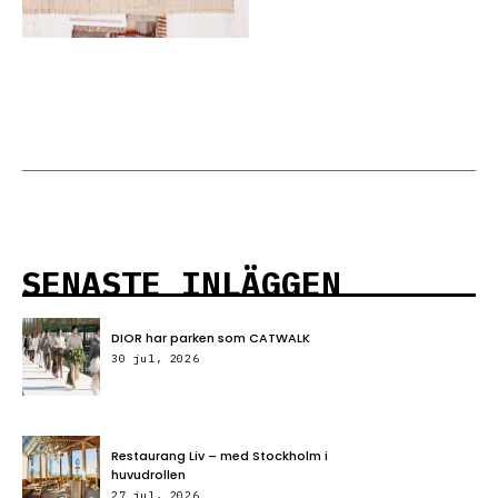
SENASTE INLÄGGEN
DIOR har parken som CATWALK
30 jul, 2026
Restaurang Liv – med Stockholm i
huvudrollen
27 jul, 2026