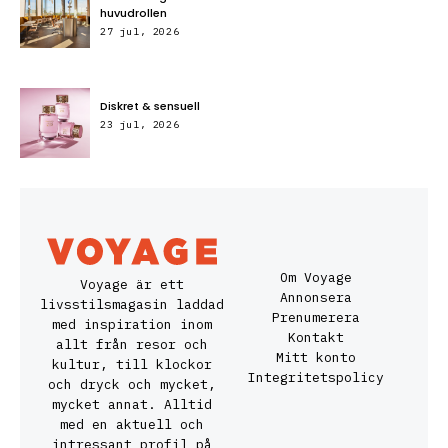
huvudrollen
27 jul, 2026
Diskret & sensuell
23 jul, 2026
Om Voyage
Voyage är ett
Annonsera
livsstilsmagasin laddad
Prenumerera
med inspiration inom
Kontakt
allt från resor och
Mitt konto
kultur, till klockor
Integritetspolicy
och dryck och mycket,
mycket annat. Alltid
med en aktuell och
intressant profil på