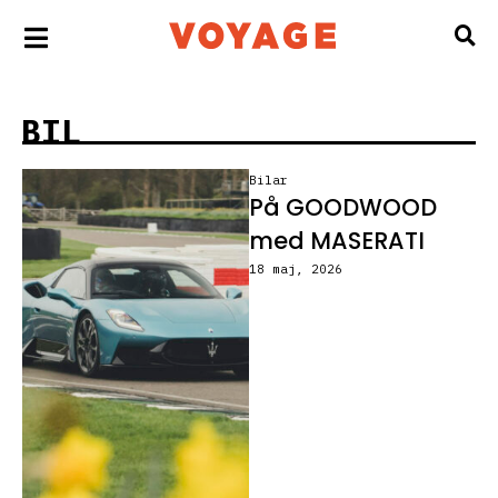
BIL
Bilar
På GOODWOOD
med MASERATI
18 maj, 2026