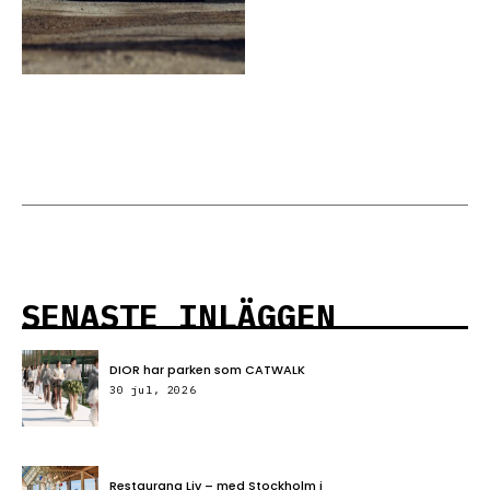
SENASTE INLÄGGEN
DIOR har parken som CATWALK
30 jul, 2026
Restaurang Liv – med Stockholm i