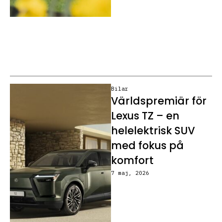
Bilar
Världspremiär för
Lexus TZ – en
helelektrisk SUV
med fokus på
komfort
7 maj, 2026