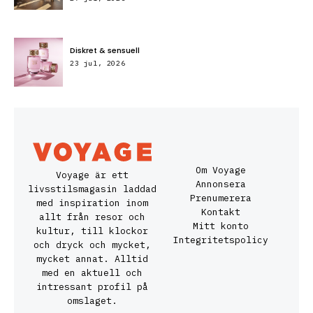
Diskret & sensuell
23 jul, 2026
Om Voyage
Voyage är ett
Annonsera
livsstilsmagasin laddad
Prenumerera
med inspiration inom
Kontakt
allt från resor och
Mitt konto
kultur, till klockor
Integritetspolicy
och dryck och mycket,
mycket annat. Alltid
med en aktuell och
intressant profil på
omslaget.