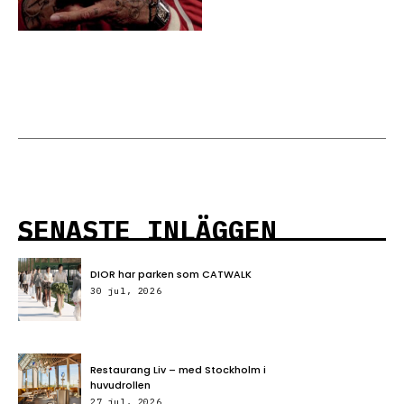
SENASTE INLÄGGEN
DIOR har parken som CATWALK
30 jul, 2026
Restaurang Liv – med Stockholm i
huvudrollen
27 jul, 2026