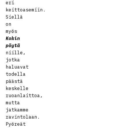
eri
keittoasemiin.
Siellä
on
myös
Kokin
pöytä
niille,
jotka
haluavat
todella
päästä
keskelle
ruoanlaittoa,
mutta
jatkamme
ravintolaan.
Pyöreät