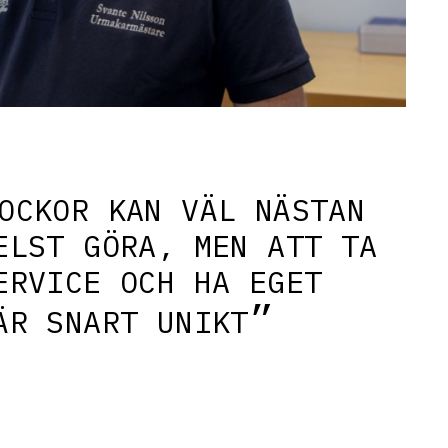
OCKOR KAN VÄL NÄSTAN
ELST GÖRA, MEN ATT TA
ERVICE OCH HA EGET
ÄR SNART UNIKT