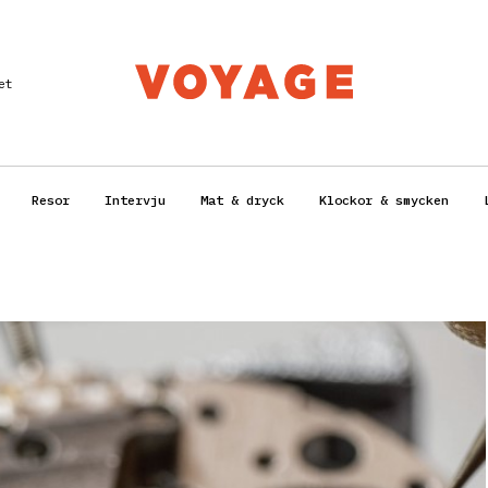
et
Resor
Intervju
Mat & dryck
Klockor & smycken