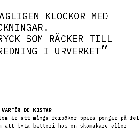
AGLIGEN KLOCKOR MED
CKNINGAR.
RYCK SOM RÄCKER TILL
REDNING I URVERKET
 VARFÖR DE KOSTAR
lem är att många försöker spara pengar på fel
m att byta batteri hos en skomakare eller