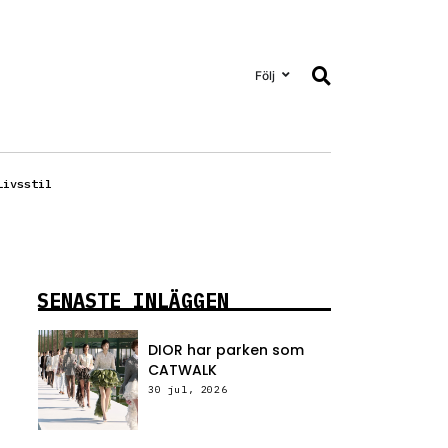
Följ
Livsstil
SENASTE INLÄGGEN
DIOR har parken som
CATWALK
30 jul, 2026