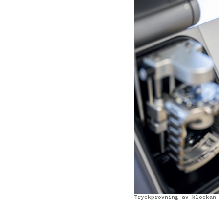
Tryckprovning av klockan