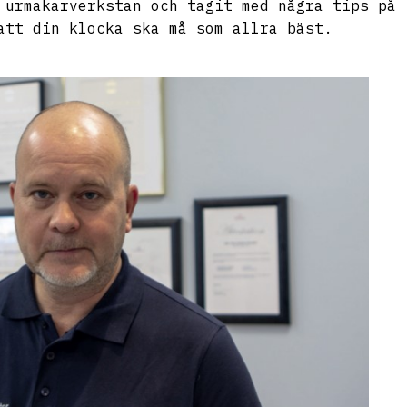
 urmakarverkstan och tagit med några tips på
att din klocka ska må som allra bäst.