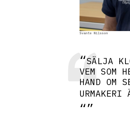
Svante Nilsson
SÄLJA KL
VEM SOM H
HAND OM S
URMAKERI 