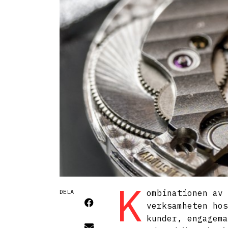
K
DELA
ombinationen av 
verksamheten hos
kunder, engagema