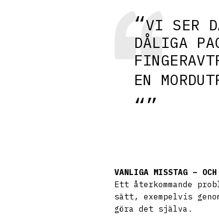
VI SER D
DÅLIGA PA
FINGERAVT
EN MORDUT
VANLIGA MISSTAG – OCH
Ett återkommande prob
sätt, exempelvis geno
göra det själva.