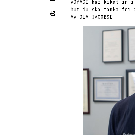
VOYAGE har kikat in i
hur du ska tänka för 
AV OLA JACOBSE