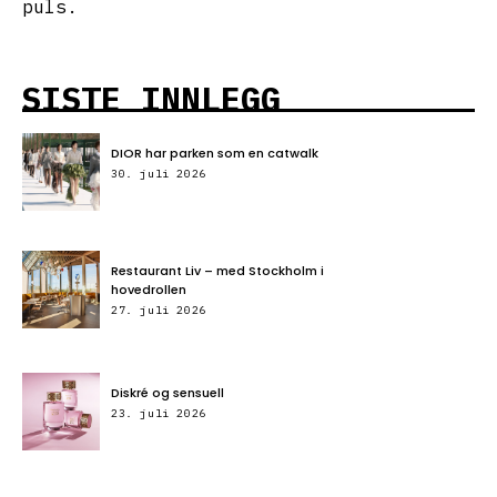
puls.
SISTE INNLEGG
DIOR har parken som en catwalk
30. juli 2026
Restaurant Liv – med Stockholm i
hovedrollen
27. juli 2026
Diskré og sensuell
23. juli 2026