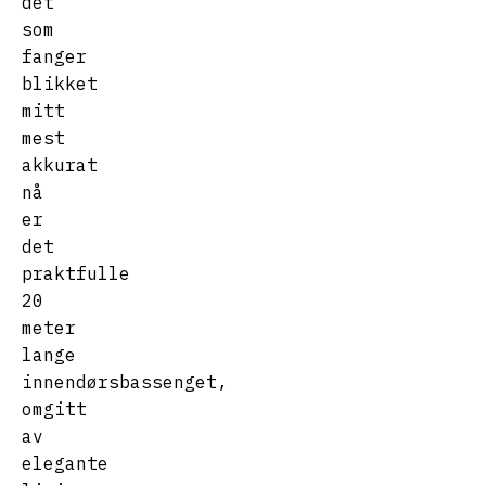
det
som
fanger
blikket
mitt
mest
akkurat
nå
er
det
praktfulle
20
meter
lange
innendørsbassenget,
omgitt
av
elegante