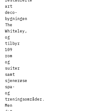
restaurerte
art
deco-
bygningen
The
Whiteley,
og
tilbyr
109
rom
og
suiter
samt
sjenerøse
spa-
og
treningsområder.
Men