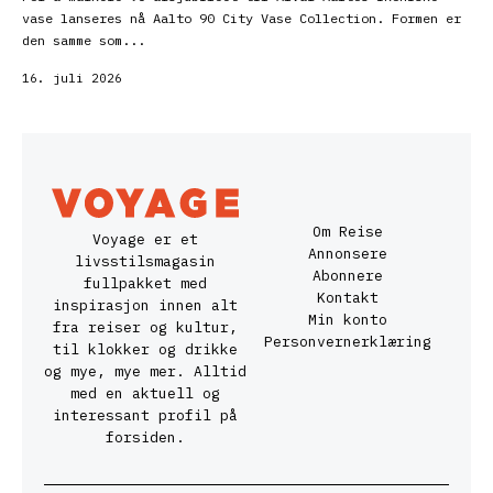
vase lanseres nå Aalto 90 City Vase Collection. Formen er
den samme som...
16. juli 2026
Om Reise
Voyage er et
Annonsere
livsstilsmagasin
Abonnere
fullpakket med
Kontakt
inspirasjon innen alt
Min konto
fra reiser og kultur,
Personvernerklæring
til klokker og drikke
og mye, mye mer. Alltid
med en aktuell og
interessant profil på
forsiden.