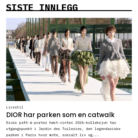
SISTE INNLEGG
Livsstil
DIOR har parken som en catwalk
Diors prêt-à-porter høst-vinter 2026-kolleksjon tar
utgangspunkt i Jardin des Tuileries, den legendariske
parken i Paris hvor mote, sosialt liv og...