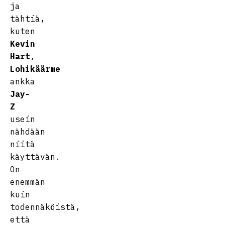
ja
tähtiä,
kuten
Kevin
Hart
,
Lohikäärme
ankka
Jay-
Z
usein
nähdään
niitä
käyttävän.
On
enemmän
kuin
todennäköistä,
että