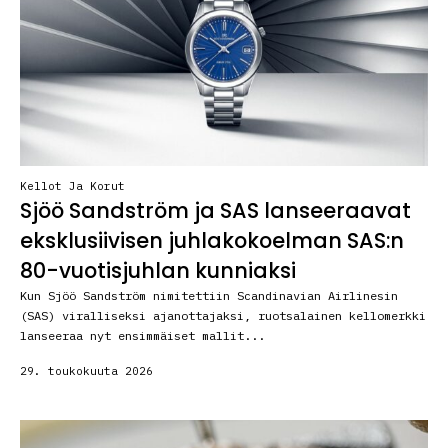
Kellot Ja Korut
Sjöö Sandström ja SAS lanseeraavat
eksklusiivisen juhlakokoelman SAS:n
80-vuotisjuhlan kunniaksi
Kun Sjöö Sandström nimitettiin Scandinavian Airlinesin
(SAS) viralliseksi ajanottajaksi, ruotsalainen kellomerkki
lanseeraa nyt ensimmäiset mallit...
29. toukokuuta 2026