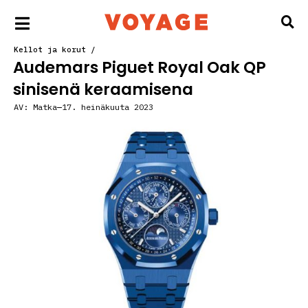
Kellot ja korut
/
Audemars Piguet Royal Oak QP
sinisenä keraamisena
AV:
Matka
17. heinäkuuta 2023