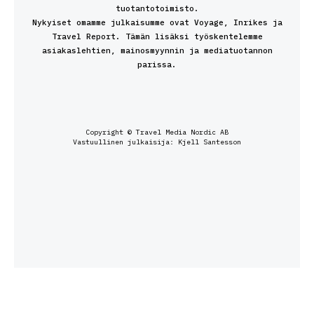
tuotantotoimisto.
Nykyiset omamme julkaisumme ovat Voyage, Inrikes ja
Travel Report. Tämän lisäksi työskentelemme
asiakaslehtien, mainosmyynnin ja mediatuotannon
parissa.
Copyright © Travel Media Nordic AB
Vastuullinen julkaisija: Kjell Santesson