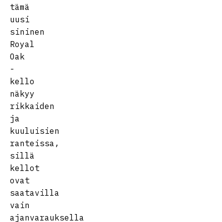
tämä
uusi
sininen
Royal
Oak
-
kello
näkyy
rikkaiden
ja
kuuluisien
ranteissa,
sillä
kellot
ovat
saatavilla
vain
ajanvarauksella