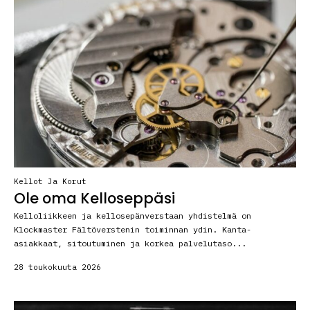
Kellot Ja Korut
Ole oma Kelloseppäsi
Kelloliikkeen ja kellosepänverstaan yhdistelmä on
Klockmaster Fältöverstenin toiminnan ydin. Kanta-
asiakkaat, sitoutuminen ja korkea palvelutaso...
28 toukokuuta 2026