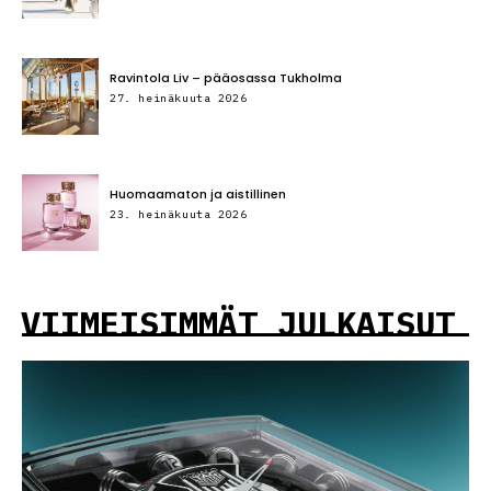
Ravintola Liv – pääosassa Tukholma
27. heinäkuuta 2026
Huomaamaton ja aistillinen
23. heinäkuuta 2026
VIIMEISIMMÄT JULKAISUT