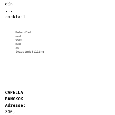
din
...
cocktail.
Behandlet
med
VSCO
med
a6
forudindstilling
CAPELLA
BANGKOK
Adresse:
300,