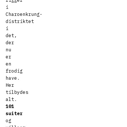
ligger
i
Charoenkrung-
distriktet
i
det,
der
nu
er
en
frodig
have.
Her
tilbydes
alt.
101
suiter
og