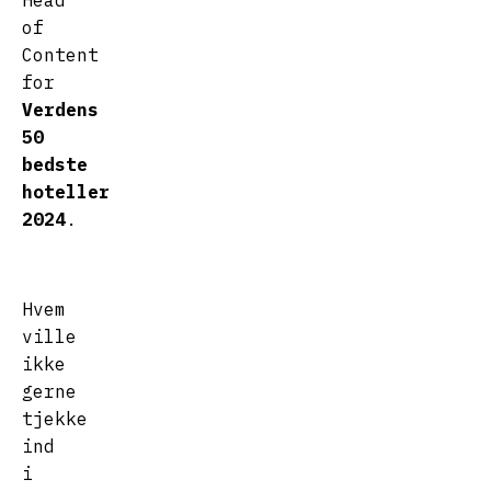
Head
of
Content
for
Verdens
50
bedste
hoteller
2024
.
Hvem
ville
ikke
gerne
tjekke
ind
i