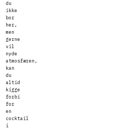
du
ikke
bor
her,
men
gerne
vil
nyde
atmosfæren,
kan
du
altid
kigge
forbi
for
en
cocktail
i