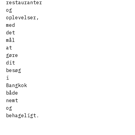
restauranter
og
oplevelser,
med
det
mål
at
gøre
dit
besøg
i
Bangkok
både
nemt
og
behageligt.