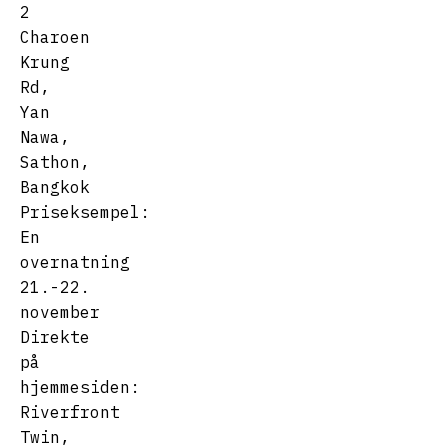
2
Charoen
Krung
Rd,
Yan
Nawa,
Sathon,
Bangkok
Priseksempel:
En
overnatning
21.-22.
november
Direkte
på
hjemmesiden:
Riverfront
Twin,