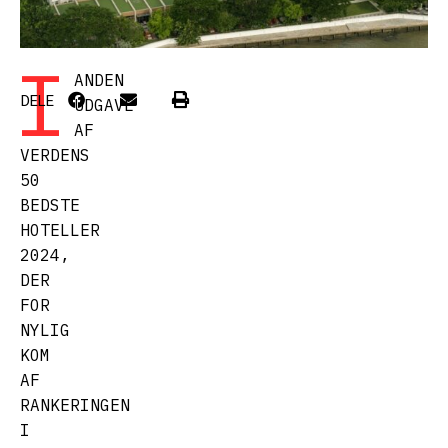
I
ANDEN
DELE
UDGAVE
AF
VERDENS
50
BEDSTE
HOTELLER
2024,
DER
FOR
NYLIG
KOM
AF
RANKERINGEN
I