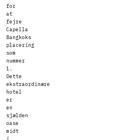
for
at
fejre
Capella
Bangkoks
placering
som
nummer
1.
Dette
ekstraordinære
hotel
er
en
sjælden
oase
midt
i