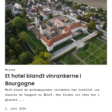
Rejser
Et hotel blandt vinrankerne i
Bourgogne
Midt bland de myteomspundne vinranker har hotellet Les
Sources de Vougeot nu åbnet. Her findes vin ikke kun i
glasset,...
1. juni 2026