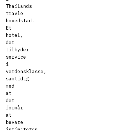
Thailands
travle
hovedstad.
Et
hotel,
der
tilbyder
service
i
verdensklasse,
samtidig
med
at
det
formår
at
bevare
intimiteten