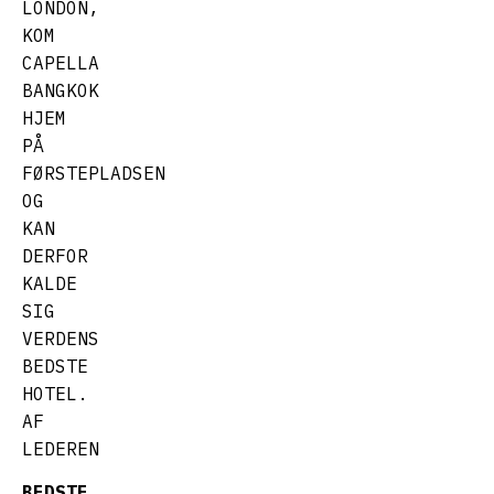
LONDON,
KOM
CAPELLA
BANGKOK
HJEM
PÅ
FØRSTEPLADSEN
OG
KAN
DERFOR
KALDE
SIG
VERDENS
BEDSTE
HOTEL.
AF
LEDEREN
BEDSTE