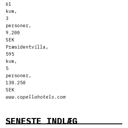
61
kvm,
3
personer,
9.200
SEK
Præsidentvilla,
595
kvm,
5
personer,
130.250
SEK
www.capellahotels.com
SENESTE INDLÆG