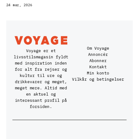
24 mar, 2026
Om Voyage
Voyage er et
Annoncér
livsstilsmagasin fyldt
Abonner
med inspiration inden
Kontakt
for alt fra rejser og
Min konto
kultur til ure og
Vilkår og betingelser
drikkevarer og meget,
meget mere. Altid med
en aktuel og
interessant profil på
forsiden.