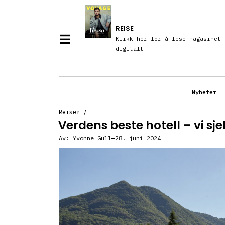
REISE
Klikk her for å lese magasinet
digitalt
Nyheter
Reiser
/
Verdens beste hotell – vi s
Av:
Yvonne Gull
28. juni 2024