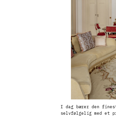
I dag bærer den fine
selvfølgelig med et p