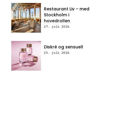
Restaurant Liv – med
Stockholm i
hovedrollen
27. juli 2026
Diskré og sensuell
23. juli 2026