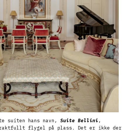
ste suiten hans navn,
Suite Bellini
,
raktfullt flygel på plass. Det er ikke der