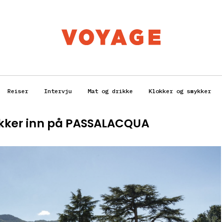
Reiser
Intervju
Mat og drikke
Klokker og smykker
jekker inn på PASSALACQUA