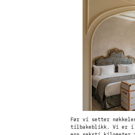
Før vi setter nøkkele
tilbakeblikk. Vi er 
enn seksti kilometer 