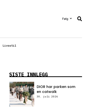
Følg
Livsstil
SISTE INNLEGG
DIOR har parken som
en catwalk
30. juli 2026