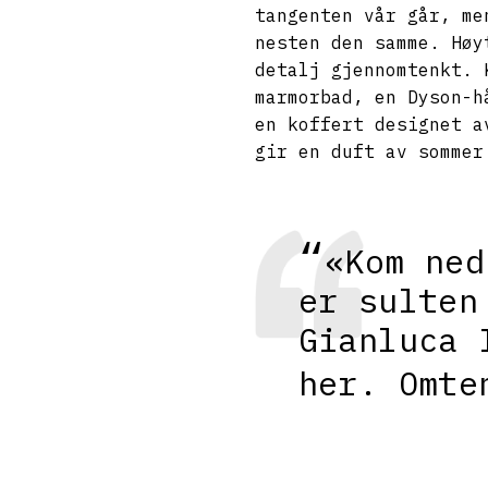
tangenten vår går, me
nesten den samme. Høy
detalj gjennomtenkt. 
marmorbad, en Dyson-h
en koffert designet a
gir en duft av somme
«Kom ned
er sulten
Gianluca 
her. Omte