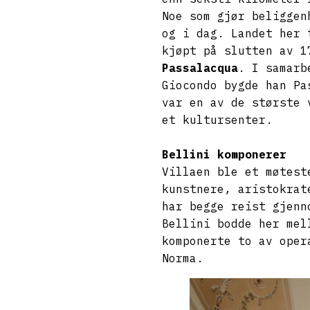
Noe som gjør beliggen
og i dag. Landet her 
kjøpt på slutten av 
Passalacqua
. I samarb
Giocondo bygde han Pa
var en av de største 
et kultursenter.
Bellini komponerer
Villaen ble et møtest
kunstnere, aristokra
har begge reist gjenn
Bellini bodde her mel
komponerte to av oper
Norma.