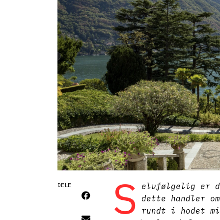
S
DELE
elvfølgelig er 
dette handler o
rundt i hodet mi