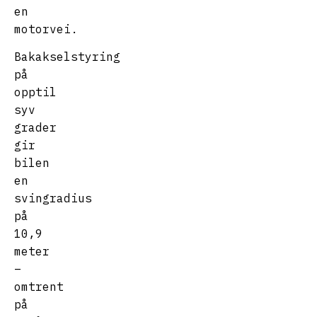
en
motorvei.
Bakakselstyring
på
opptil
syv
grader
gir
bilen
en
svingradius
på
10,9
meter
–
omtrent
på