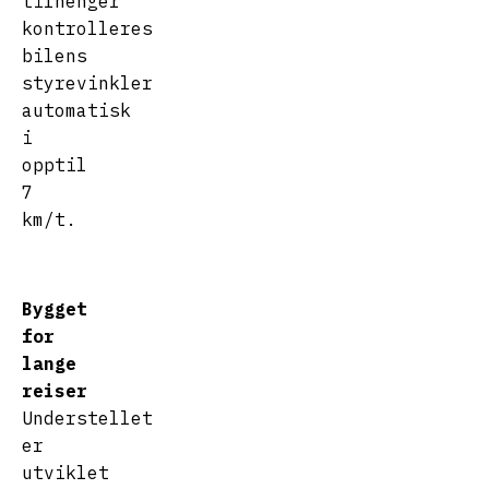
tilhenger
kontrolleres
bilens
styrevinkler
automatisk
i
opptil
7
km/t.
Bygget
for
lange
reiser
Understellet
er
utviklet