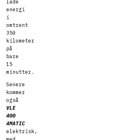
lade
energi
i
omtrent
350
kilometer
på
bare
15
minutter.
Senere
kommer
også
VLE
400
4MATIC
elektrisk,
med