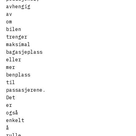
avhengig
av
om
bilen
trenger
maksimal
bagasjeplass
eller
mer
benplass
til
passasjerene.
Det
er
også
enkelt
å
rulle