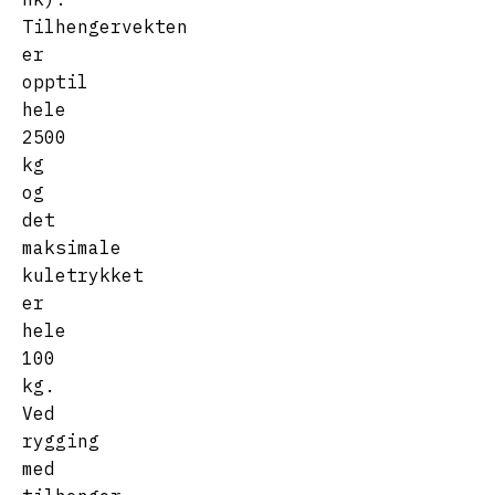
Tilhengervekten
er
opptil
hele
2500
kg
og
det
maksimale
kuletrykket
er
hele
100
kg.
Ved
rygging
med