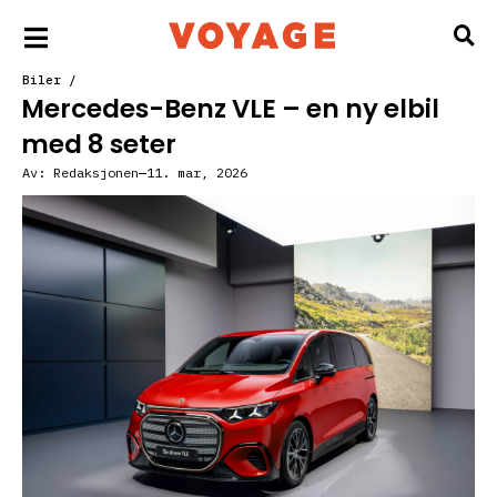
Biler
/
Mercedes-Benz VLE – en ny elbil
med 8 seter
Av:
Redaksjonen
11. mar, 2026