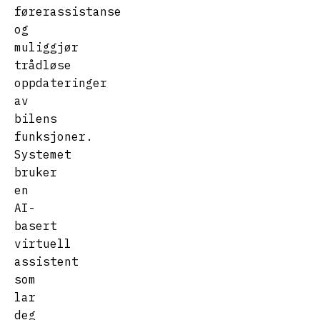
førerassistanse
og
muliggjør
trådløse
oppdateringer
av
bilens
funksjoner.
Systemet
bruker
en
AI-
basert
virtuell
assistent
som
lar
deg