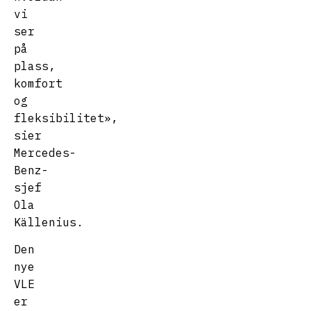
vi
ser
på
plass,
komfort
og
fleksibilitet»,
sier
Mercedes-
Benz-
sjef
Ola
Källenius.
Den
nye
VLE
er