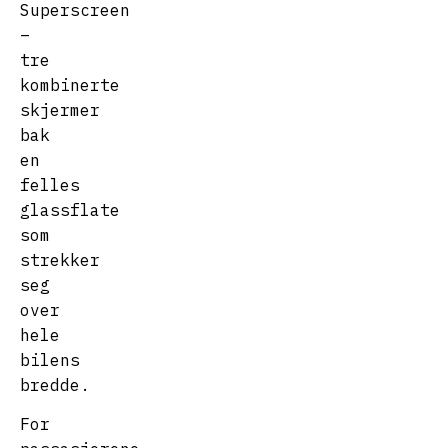
Superscreen
–
tre
kombinerte
skjermer
bak
en
felles
glassflate
som
strekker
seg
over
hele
bilens
bredde.
For