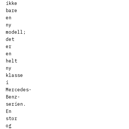
ikke
bare
en
ny
modell;
det
er
en
helt
ny
klasse
i
Mercedes-
Benz-
serien.
En
stor
og