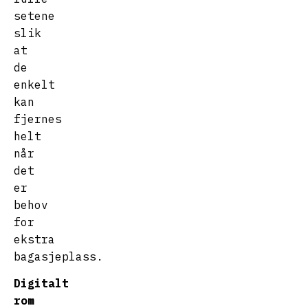
setene
slik
at
de
enkelt
kan
fjernes
helt
når
det
er
behov
for
ekstra
bagasjeplass.
Digitalt
rom