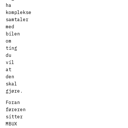
ha
komplekse
samtaler
med
bilen
om
ting
du
vil
at
den
skal
gjøre.
Foran
føreren
sitter
MBUX