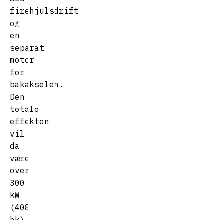
firehjulsdrift
og
en
separat
motor
for
bakakselen.
Den
totale
effekten
vil
da
være
over
300
kW
(408
hk).