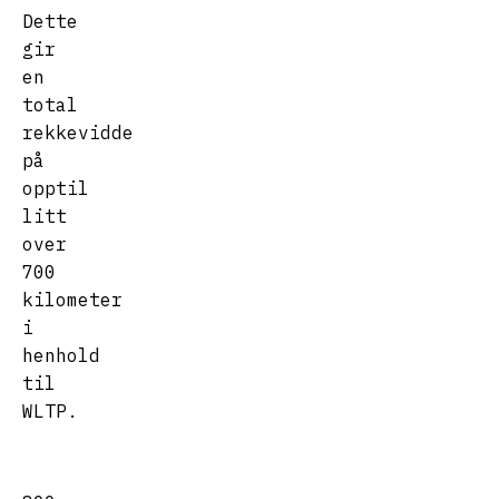
Dette
gir
en
total
rekkevidde
på
opptil
litt
over
700
kilometer
i
henhold
til
WLTP.