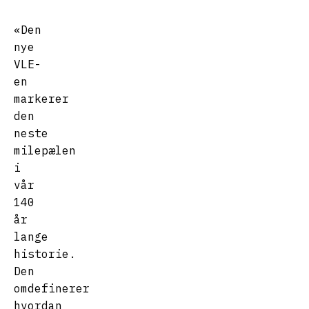
«Den
nye
VLE-
en
markerer
den
neste
milepælen
i
vår
140
år
lange
historie.
Den
omdefinerer
hvordan