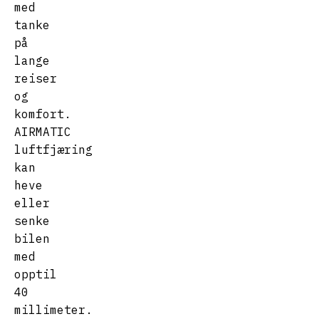
med
tanke
på
lange
reiser
og
komfort.
AIRMATIC
luftfjæring
kan
heve
eller
senke
bilen
med
opptil
40
millimeter.