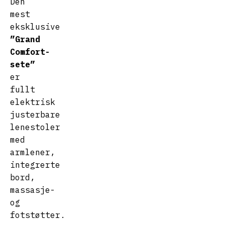
Den
mest
eksklusive
”Grand
Comfort-
sete”
er
fullt
elektrisk
justerbare
lenestoler
med
armlener,
integrerte
bord,
massasje-
og
fotstøtter.