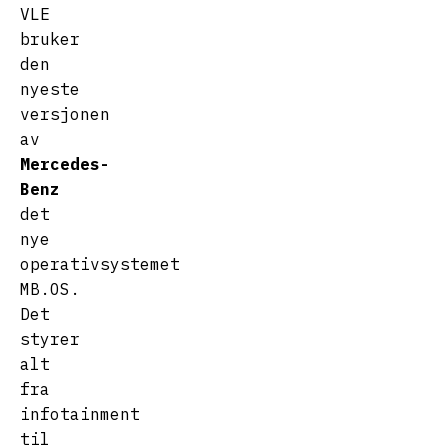
VLE
bruker
den
nyeste
versjonen
av
Mercedes-
Benz
det
nye
operativsystemet
MB.OS.
Det
styrer
alt
fra
infotainment
til