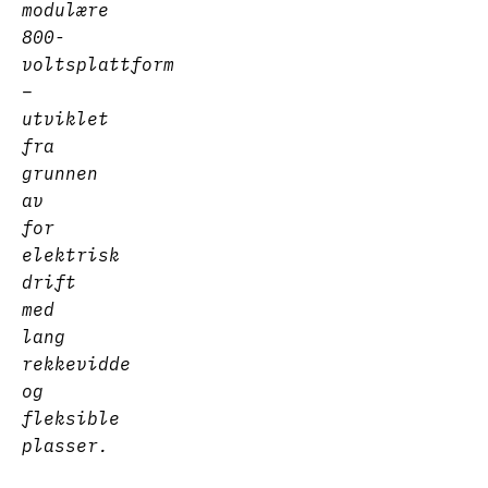
modulære
800-
voltsplattform
–
utviklet
fra
grunnen
av
for
elektrisk
drift
med
lang
rekkevidde
og
fleksible
plasser.