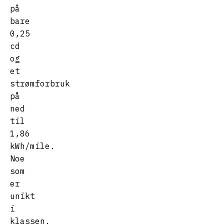
på
bare
0,25
cd
og
et
strømforbruk
på
ned
til
1,86
kWh/mile.
Noe
som
er
unikt
i
klassen.