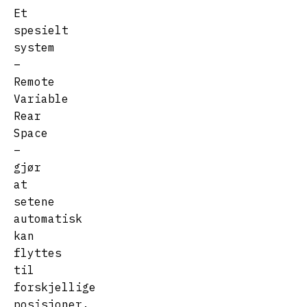
Et
spesielt
system
–
Remote
Variable
Rear
Space
–
gjør
at
setene
automatisk
kan
flyttes
til
forskjellige
posisjoner,