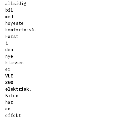
allsidig
bil
med
høyeste
komfortnivå.
Først
i
den
nye
klassen
er
VLE
300
elektrisk
.
Bilen
har
en
effekt