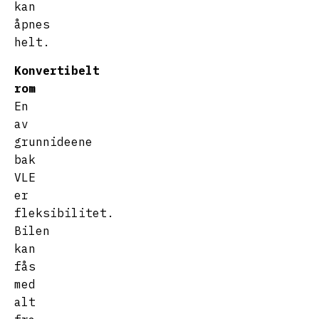
kan
åpnes
helt.
Konvertibelt
rom
En
av
grunnideene
bak
VLE
er
fleksibilitet.
Bilen
kan
fås
med
alt