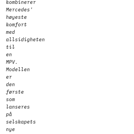
kombinerer
Mercedes'
høyeste
komfort
med
allsidigheten
til
en
MPV.
Modellen
er
den
første
som
lanseres
på
selskapets
nye