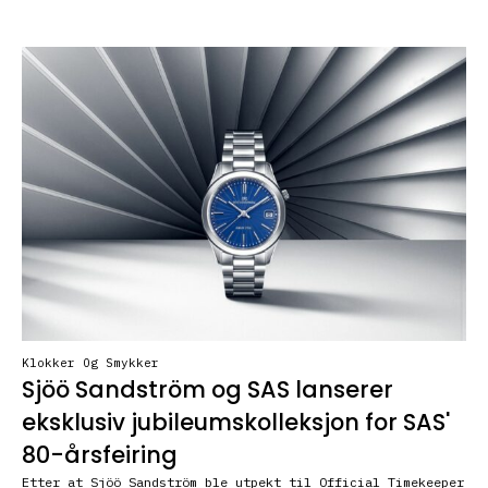
Klokker Og Smykker
Sjöö Sandström og SAS lanserer
eksklusiv jubileumskolleksjon for SAS'
80-årsfeiring
Etter at Sjöö Sandström ble utpekt til Official Timekeeper