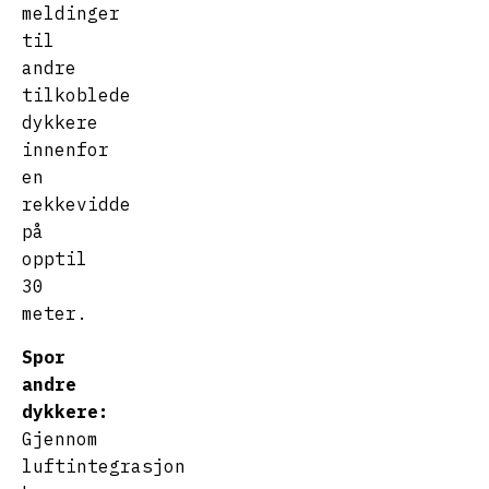
meldinger
til
andre
tilkoblede
dykkere
innenfor
en
rekkevidde
på
opptil
30
meter.
Spor
andre
dykkere:
Gjennom
luftintegrasjon