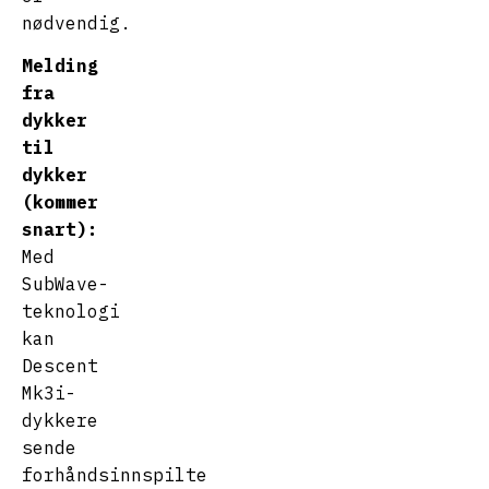
nødvendig.
Melding
fra
dykker
til
dykker
(kommer
snart):
Med
SubWave-
teknologi
kan
Descent
Mk3i-
dykkere
sende
forhåndsinnspilte