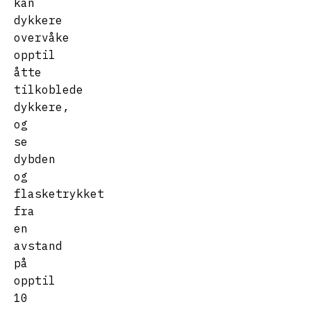
kan
dykkere
overvåke
opptil
åtte
tilkoblede
dykkere,
og
se
dybden
og
flasketrykket
fra
en
avstand
på
opptil
10