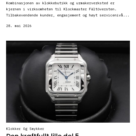
Kombinasjonen av klokkebutikk og urmakerverksted er
kjernen i virksomheten til Klockmaster Fältöversten.
Tilbakevendende kunder, engasjement og høyt servicenivå...
28. mai 2026
Klokker Og Smykker