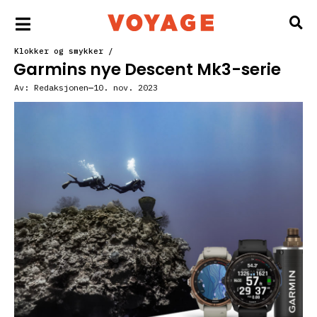
Klokker og smykker
/
Garmins nye Descent Mk3-serie
Av:
Redaksjonen
10. nov. 2023