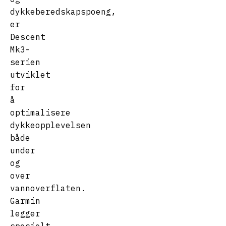
dykkeberedskapspoeng,
er
Descent
Mk3-
serien
utviklet
for
å
optimalisere
dykkeopplevelsen
både
under
og
over
vannoverflaten.
Garmin
legger