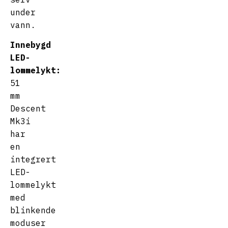
under
vann.
Innebygd
LED-
lommelykt:
51
mm
Descent
Mk3i
har
en
integrert
LED-
lommelykt
med
blinkende
moduser