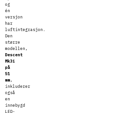
og
én
versjon
har
luftintegrasjon.
Den
større
modellen,
Descent
Mk3i
på
51
mm
,
inkluderer
også
en
innebygd
LED-