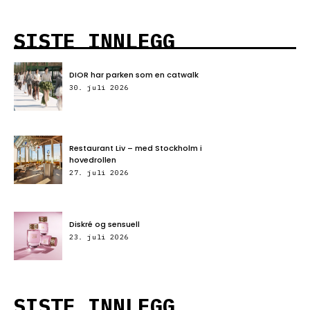
SISTE INNLEGG
DIOR har parken som en catwalk
30. juli 2026
Restaurant Liv – med Stockholm i
hovedrollen
27. juli 2026
Diskré og sensuell
23. juli 2026
SISTE INNLEGG