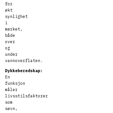
for
økt
synlighet
i
mørket,
både
over
og
under
vannoverflaten.
Dykkeberedskap:
En
funksjon
måler
livsstilsfaktorer
som
søvn,