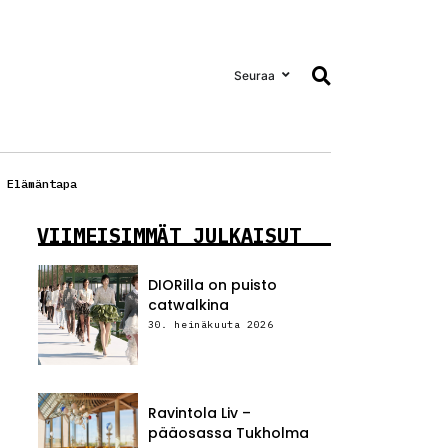
Seuraa
Elämäntapa
VIIMEISIMMÄT JULKAISUT
DIORilla on puisto
catwalkina
30. heinäkuuta 2026
Ravintola Liv –
pääosassa Tukholma