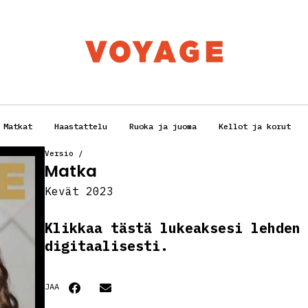
Matkat
Haastattelu
Ruoka ja juoma
Kellot ja korut
Versio
/
Matka
Kevät 2023
Klikkaa tästä lukeaksesi lehden
digitaalisesti.
JAA