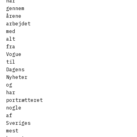
har
gennem
årene
arbejdet
med
alt
fra
Vogue
til
Dagens
Nyheter
og
har
portrætteret
nogle
af
Sveriges
mest