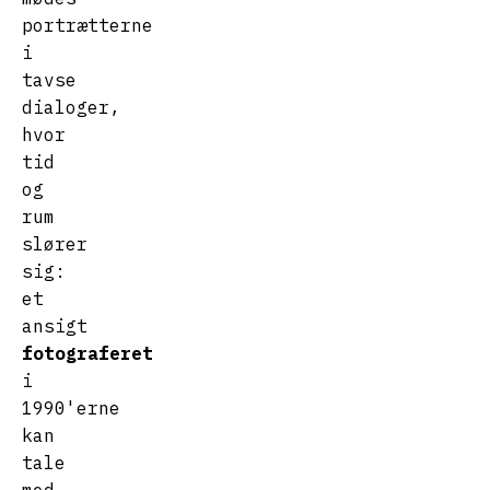
portrætterne
i
tavse
dialoger,
hvor
tid
og
rum
slører
sig:
et
ansigt
fotograferet
i
1990'erne
kan
tale