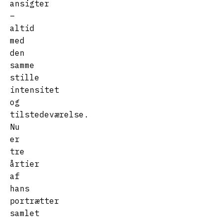
ansigter
–
altid
med
den
samme
stille
intensitet
og
tilstedeværelse.
Nu
er
tre
årtier
af
hans
portrætter
samlet