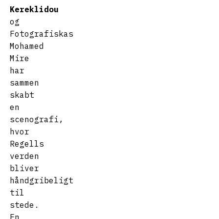
Kereklidou
og
Fotografiskas
Mohamed
Mire
har
sammen
skabt
en
scenografi,
hvor
Regells
verden
bliver
håndgribeligt
til
stede.
En