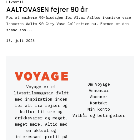
Livsstil
AALTOVASEN fejrer 90 år
For at markere 90-årsdagen for Alvar Aaltos ikoniske vase
lanceres Aalto 90 City Vase Collection nu. Formen er den
samme som...
16. juli 2026
Om Voyage
Voyage er et
Annoncér
livsstilsmagasin fyldt
Abonner
med inspiration inden
Kontakt
for alt fra rejser og
Min konto
kultur til ure og
Vilkår og betingelser
drikkevarer og meget,
meget mere. Altid med
en aktuel og
interessant profil på