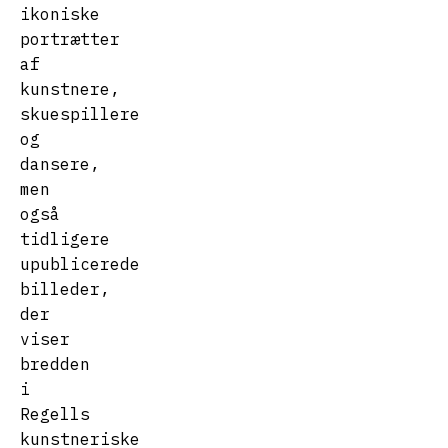
ikoniske
portrætter
af
kunstnere,
skuespillere
og
dansere,
men
også
tidligere
upublicerede
billeder,
der
viser
bredden
i
Regells
kunstneriske