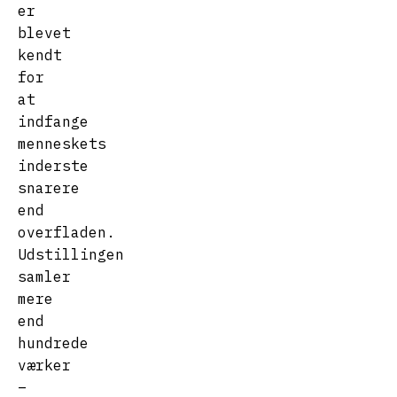
er
blevet
kendt
for
at
indfange
menneskets
inderste
snarere
end
overfladen.
Udstillingen
samler
mere
end
hundrede
værker
–