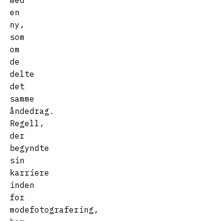
med
en
ny,
som
om
de
delte
det
samme
åndedrag.
Regell,
der
begyndte
sin
karriere
inden
for
modefotografering,