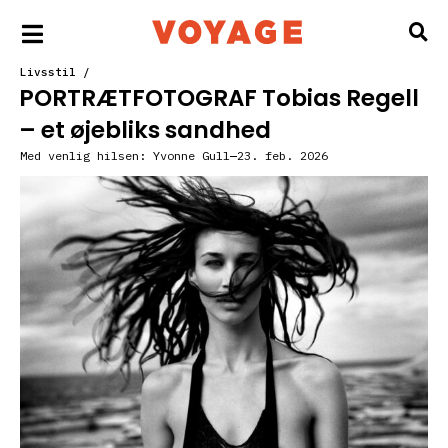
Livsstil
/
PORTRÆTFOTOGRAF Tobias Regell
– et øjebliks sandhed
Med venlig hilsen:
Yvonne Gull
23. feb. 2026