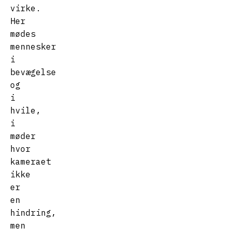
virke.
Her
mødes
mennesker
i
bevægelse
og
i
hvile,
i
møder
hvor
kameraet
ikke
er
en
hindring,
men