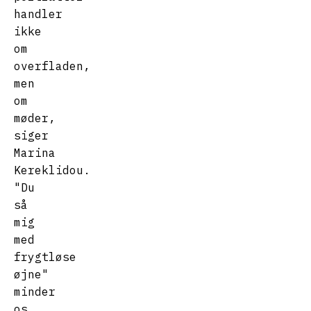
handler
ikke
om
overfladen,
men
om
møder,
siger
Marina
Kereklidou.
"Du
så
mig
med
frygtløse
øjne"
minder
os