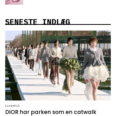
SENESTE INDLÆG
Livsstil
DIOR har parken som en catwalk