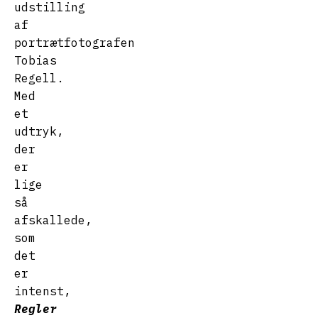
udstilling
af
portrætfotografen
Tobias
Regell.
Med
et
udtryk,
der
er
lige
så
afskallede,
som
det
er
intenst,
Regler