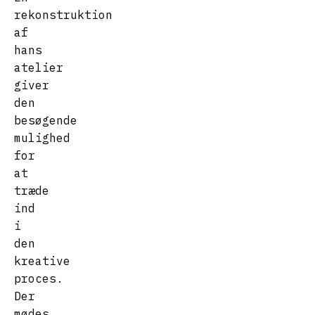
rekonstruktion
af
hans
atelier
giver
den
besøgende
mulighed
for
at
træde
ind
i
den
kreative
proces.
Der
mødes