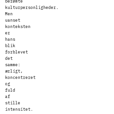
berømte
kulturpersonligheder.
Men
uanset
konteksten
er
hans
blik
forblevet
det
samme:
ærligt,
koncentreret
og
fuld
af
stille
intensitet.