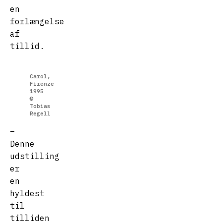
en
forlængelse
af
tillid.
Carol,
Firenze
1995
©
Tobias
Regell
–
Denne
udstilling
er
en
hyldest
til
tilliden