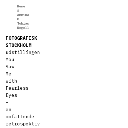
Rene
&
Annika
©
Tobias
Regell
FOTOGRAFISK
STOCKHOLM
udstillingen
You
Saw
Me
With
Fearless
Eyes
–
en
omfattende
retrospektiv