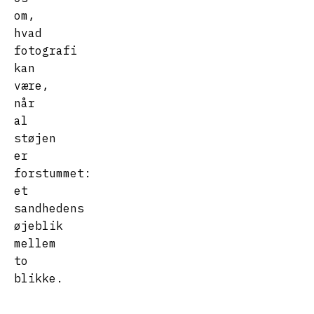
om,
hvad
fotografi
kan
være,
når
al
støjen
er
forstummet:
et
sandhedens
øjeblik
mellem
to
blikke.
OM