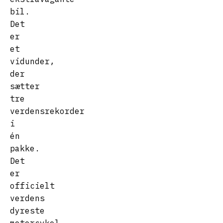
bil.
Det
er
et
vidunder,
der
sætter
tre
verdensrekorder
i
én
pakke.
Det
er
officielt
verdens
dyreste
motorcykel,