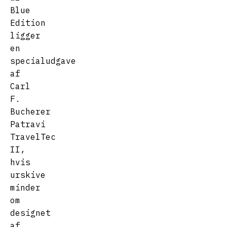
Blue
Edition
ligger
en
specialudgave
af
Carl
F.
Bucherer
Patravi
TravelTec
II,
hvis
urskive
minder
om
designet
af