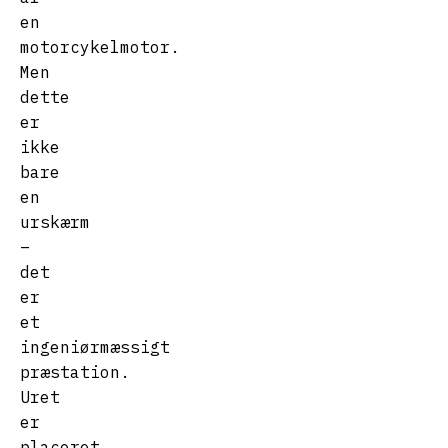
en
motorcykelmotor.
Men
dette
er
ikke
bare
en
urskærm
–
det
er
et
ingeniørmæssigt
præstation.
Uret
er
placeret