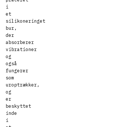
i
et
silikoneringet
bur,
der
absorberer
vibrationer
og
også
fungerer
som
uroptrækker,
og
er
beskyttet
inde
i