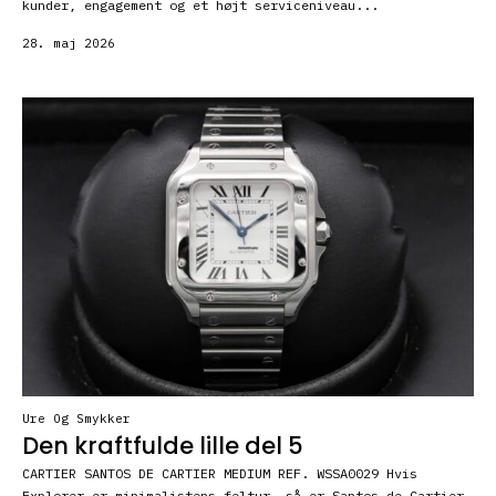
kunder, engagement og et højt serviceniveau...
28. maj 2026
Ure Og Smykker
Den kraftfulde lille del 5
CARTIER SANTOS DE CARTIER MEDIUM REF. WSSA0029 Hvis
Explorer er minimalistens feltur, så er Santos de Cartier