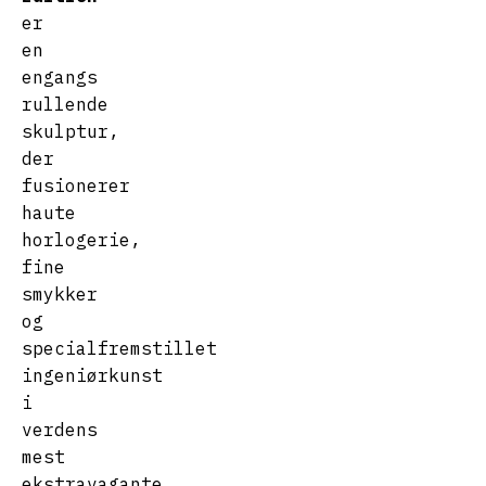
er
en
engangs
rullende
skulptur,
der
fusionerer
haute
horlogerie,
fine
smykker
og
specialfremstillet
ingeniørkunst
i
verdens
mest
ekstravagante