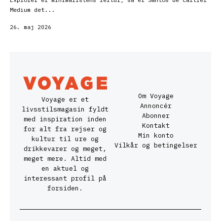
Medium det...
26. maj 2026
Om Voyage
Voyage er et
Annoncér
livsstilsmagasin fyldt
Abonner
med inspiration inden
Kontakt
for alt fra rejser og
Min konto
kultur til ure og
Vilkår og betingelser
drikkevarer og meget,
meget mere. Altid med
en aktuel og
interessant profil på
forsiden.