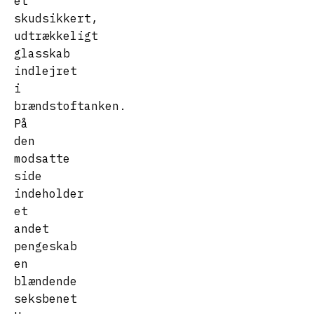
et
skudsikkert,
udtrækkeligt
glasskab
indlejret
i
brændstoftanken.
På
den
modsatte
side
indeholder
et
andet
pengeskab
en
blændende
seksbenet