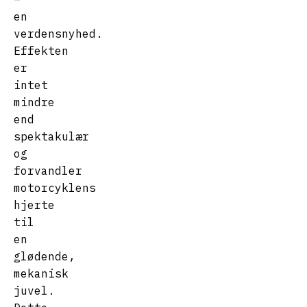
en
verdensnyhed.
Effekten
er
intet
mindre
end
spektakulær
og
forvandler
motorcyklens
hjerte
til
en
glødende,
mekanisk
juvel.