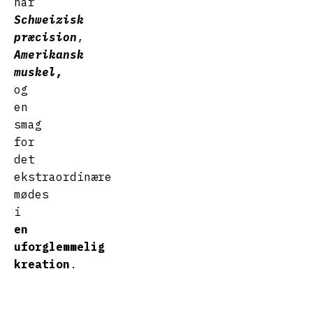
når
Schweizisk
præcision
,
Amerikansk
muskel,
og
en
smag
for
det
ekstraordinære
mødes
i
en
uforglemmelig
kreation
.