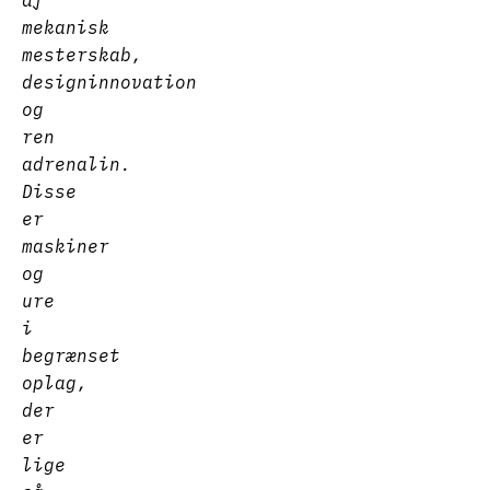
af
mekanisk
mesterskab,
designinnovation
og
ren
adrenalin.
Disse
er
maskiner
og
ure
i
begrænset
oplag,
der
er
lige