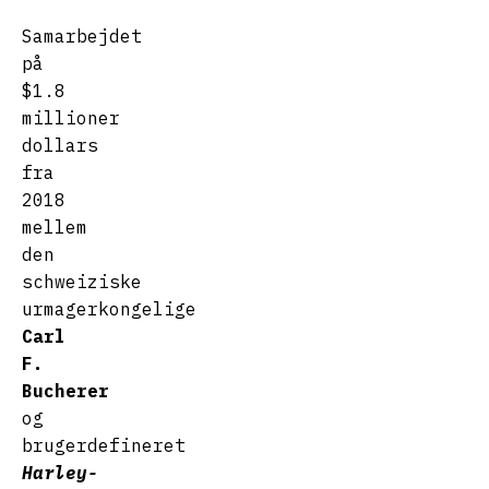
Samarbejdet
på
$1.8
millioner
dollars
fra
2018
mellem
den
schweiziske
urmagerkongelige
Carl
F.
Bucherer
og
brugerdefineret
Harley-