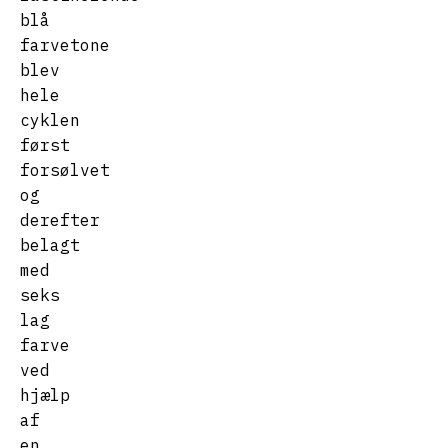
blå
farvetone
blev
hele
cyklen
først
forsølvet
og
derefter
belagt
med
seks
lag
farve
ved
hjælp
af
en