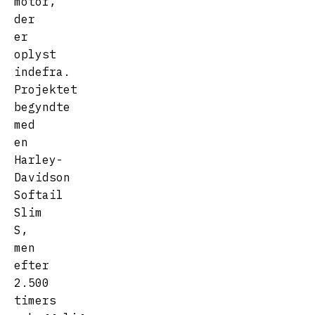
motor,
der
er
oplyst
indefra.
Projektet
begyndte
med
en
Harley-
Davidson
Softail
Slim
S,
men
efter
2.500
timers