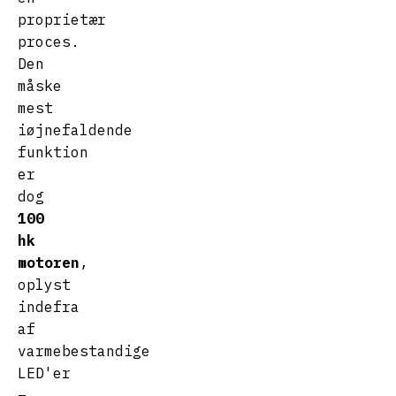
proprietær
proces.
Den
måske
mest
iøjnefaldende
funktion
er
dog
100
hk
motoren
,
oplyst
indefra
af
varmebestandige
LED'er
–