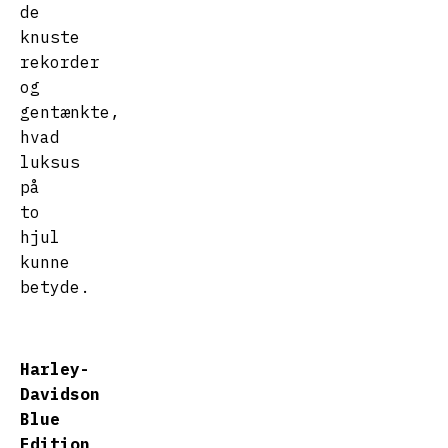
de
knuste
rekorder
og
gentænkte,
hvad
luksus
på
to
hjul
kunne
betyde.
Harley-
Davidson
Blue
Edition