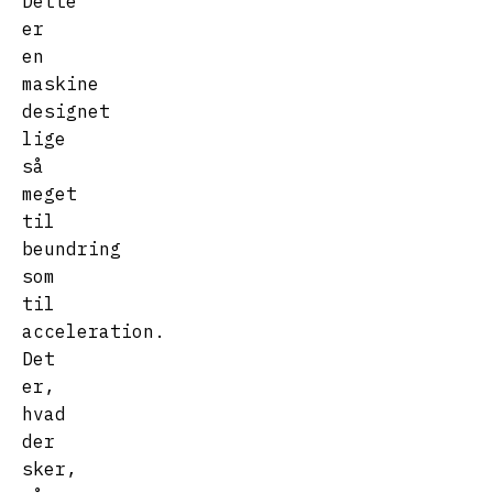
Dette
er
en
maskine
designet
lige
så
meget
til
beundring
som
til
acceleration.
Det
er,
hvad
der
sker,