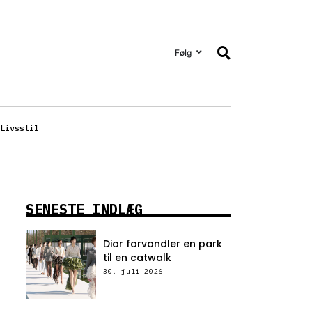
Følg
Livsstil
SENESTE INDLÆG
Dior forvandler en park
til en catwalk
30. juli 2026