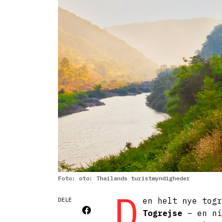
Foto: oto: Thailands turistmyndigheder
D
DELE
en helt nye tog
Togrejse
– en ni