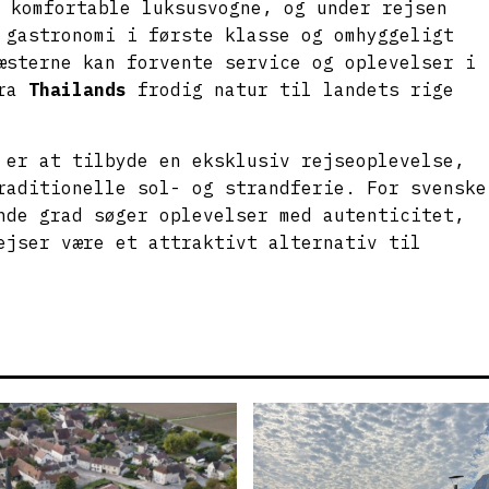
 komfortable luksusvogne, og under rejsen
 gastronomi i første klasse og omhyggeligt
æsterne kan forvente service og oplevelser i
ra
Thailands
frodig natur til landets rige
 er at tilbyde en eksklusiv rejseoplevelse,
raditionelle sol- og strandferie. For svenske
nde grad søger oplevelser med autenticitet,
ejser være et attraktivt alternativ til