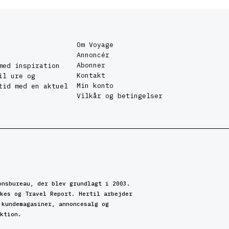
Om Voyage
Annoncér
Abonner
med inspiration
Kontakt
il ure og
Min konto
tid med en aktuel
Vilkår og betingelser
onsbureau, der blev grundlagt i 2003.
kes og Travel Report. Hertil arbejder
 kundemagasiner, annoncesalg og
ktion.