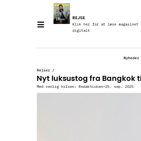
REJSE
Klik her for at læse magasinet
digitalt
Nyheder
Rejser
/
Nyt luksustog fra Bangkok t
Med venlig hilsen:
Redaktionen
25. sep. 2025