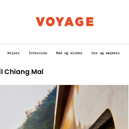
Rejser
Interview
Mad og drikke
Ure og smykker
il Chiang Mai