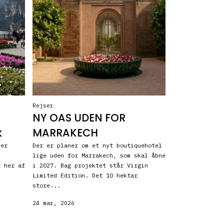
Rejser
NY OAS UDEN FOR
k
MARRAKECH
ver
Der er planer om et nyt boutiquehotel
lige uden for Marrakech, som skal åbne
t her af
i 2027. Bag projektet står Virgin
Limited Edition. Det 10 hektar
store...
24 mar, 2026