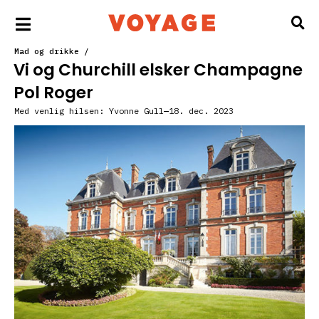
Mad og drikke
/
Vi og Churchill elsker Champagne
Pol Roger
Med venlig hilsen:
Yvonne Gull
18. dec. 2023