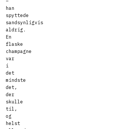
–
han
spyttede
sandsynligvis
aldrig.
En
flaske
champagne
var
i
det
mindste
det,
der
skulle
til,
og
helst