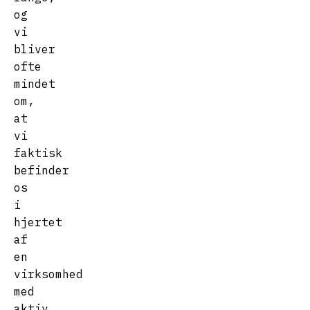
og
vi
bliver
ofte
mindet
om,
at
vi
faktisk
befinder
os
i
hjertet
af
en
virksomhed
med
aktiv