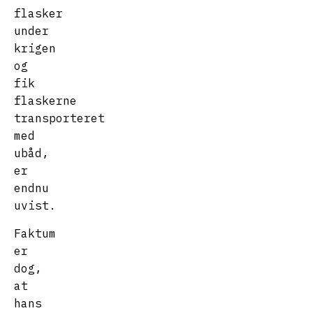
flasker
under
krigen
og
fik
flaskerne
transporteret
med
ubåd,
er
endnu
uvist.
Faktum
er
dog,
at
hans