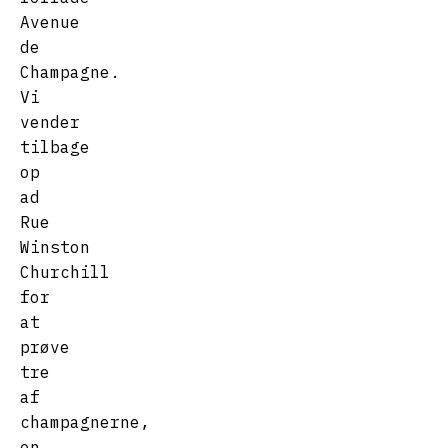
Avenue
de
Champagne.
Vi
vender
tilbage
op
ad
Rue
Winston
Churchill
for
at
prøve
tre
af
champagnerne,
en