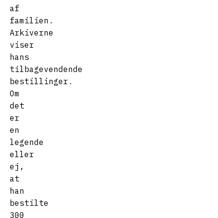
af
familien.
Arkiverne
viser
hans
tilbagevendende
bestillinger.
Om
det
er
en
legende
eller
ej,
at
han
bestilte
300