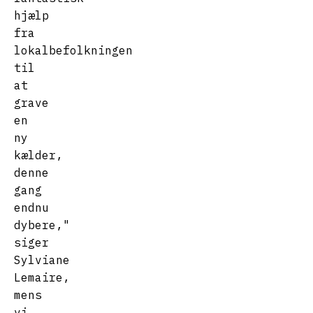
hjælp
fra
lokalbefolkningen
til
at
grave
en
ny
kælder,
denne
gang
endnu
dybere,"
siger
Sylviane
Lemaire,
mens
vi