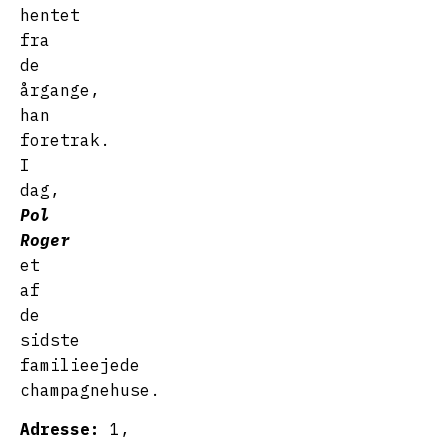
hentet
fra
de
årgange,
han
foretrak.
I
dag,
Pol
Roger
et
af
de
sidste
familieejede
champagnehuse.
Adresse:
1,