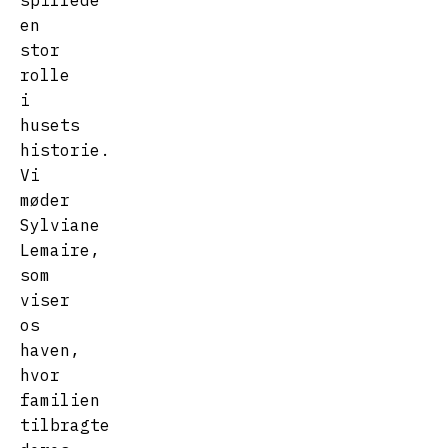
spillede
en
stor
rolle
i
husets
historie.
Vi
møder
Sylviane
Lemaire,
som
viser
os
haven,
hvor
familien
tilbragte