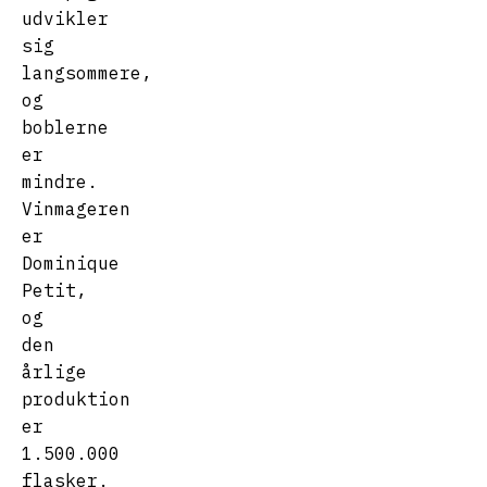
udvikler
sig
langsommere,
og
boblerne
er
mindre.
Vinmageren
er
Dominique
Petit,
og
den
årlige
produktion
er
1.500.000
flasker.