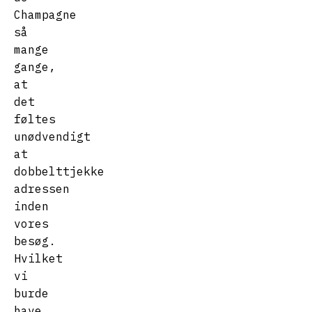
Champagne
så
mange
gange,
at
det
føltes
unødvendigt
at
dobbelttjekke
adressen
inden
vores
besøg.
Hvilket
vi
burde
have