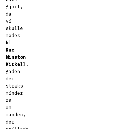
gjort,
da
vi
skulle
mødes
kl.
Rue
Winston
Kirke
ll,
gaden
der
straks
minder
os
om
manden,
der