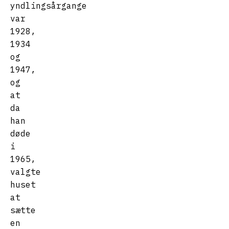
yndlingsårgange
var
1928,
1934
og
1947,
og
at
da
han
døde
i
1965,
valgte
huset
at
sætte
en