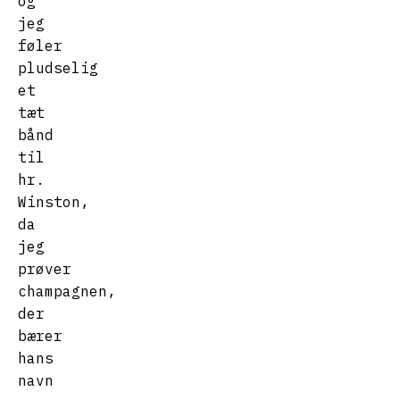
og
jeg
føler
pludselig
et
tæt
bånd
til
hr.
Winston,
da
jeg
prøver
champagnen,
der
bærer
hans
navn