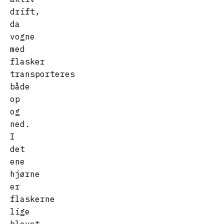
drift,
da
vogne
med
flasker
transporteres
både
op
og
ned.
I
det
ene
hjørne
er
flaskerne
lige
blevet