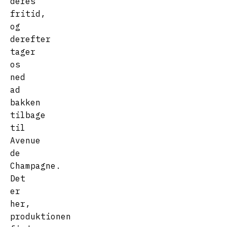
deres
fritid,
og
derefter
tager
os
ned
ad
bakken
tilbage
til
Avenue
de
Champagne.
Det
er
her,
produktionen