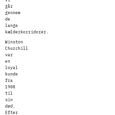
går
gennem
de
lange
kælderkorridorer.
Winston
Churchill
var
en
loyal
kunde
fra
1908
til
sin
død.
Efter