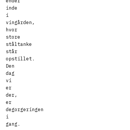
ender
inde
i
vingården,
hvor
store
ståltanke
står
opstillet.
Den
dag
vi
er
der,
er
degorgeringen
i
gang.