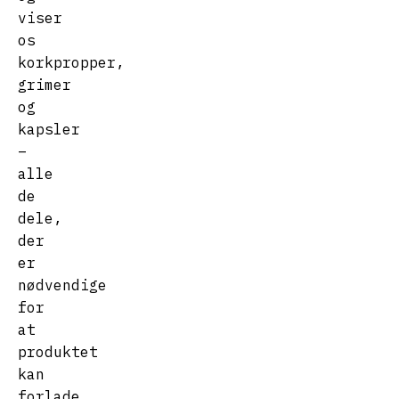
viser
os
korkpropper,
grimer
og
kapsler
–
alle
de
dele,
der
er
nødvendige
for
at
produktet
kan
forlade