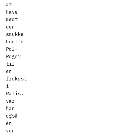
at
have
mødt
den
smukke
Odette
Pol-
Roger
til
en
frokost
i
Paris,
var
han
også
en
ven