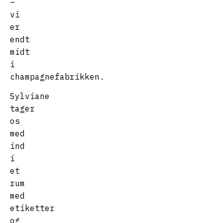
–
vi
er
endt
midt
i
champagnefabrikken.
Sylviane
tager
os
med
ind
i
et
rum
med
etiketter
og