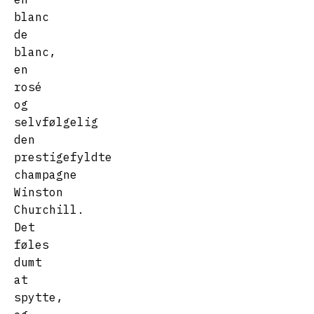
blanc
de
blanc,
en
rosé
og
selvfølgelig
den
prestigefyldte
champagne
Winston
Churchill.
Det
føles
dumt
at
spytte,