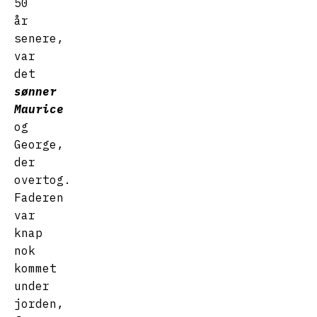
50
år
senere,
var
det
sønner
Maurice
og
George,
der
overtog.
Faderen
var
knap
nok
kommet
under
jorden,