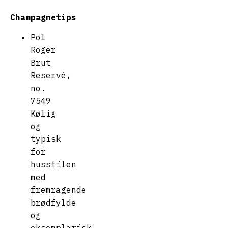
Champagnetips
Pol
Roger
Brut
Reservé,
no.
7549
Kølig
og
typisk
for
husstilen
med
fremragende
brødfylde
og
eksemplarisk