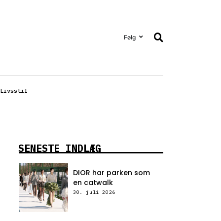
Følg
Livsstil
SENESTE INDLÆG
DIOR har parken som
en catwalk
30. juli 2026