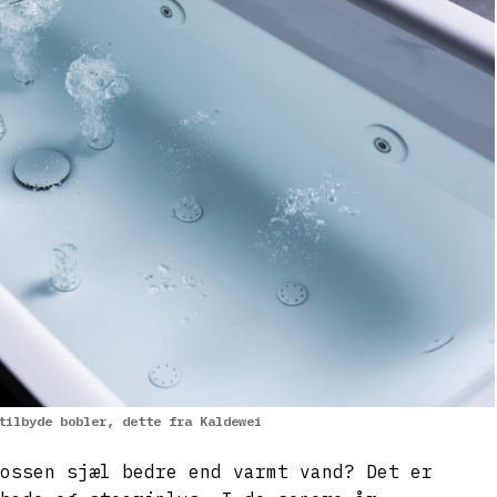
tilbyde bobler, dette fra Kaldewei
ossen sjæl bedre end varmt vand? Det er