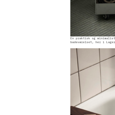
En praktisk og minimalis
badeværelset, her i Lage