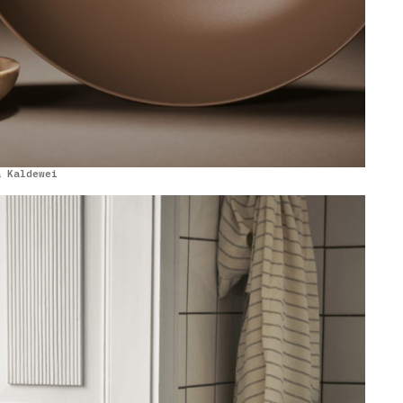
a Kaldewei