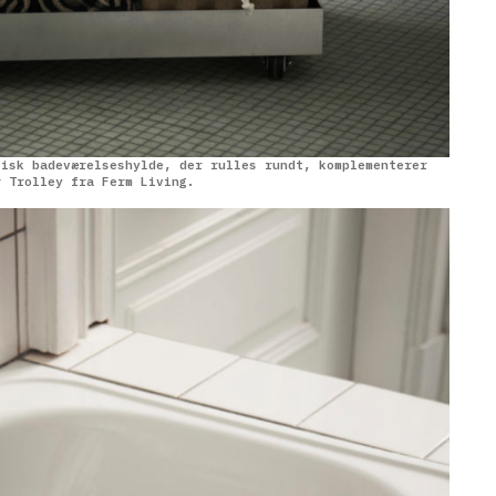
tisk badeværelseshylde, der rulles rundt, komplementerer
r Trolley fra Ferm Living.