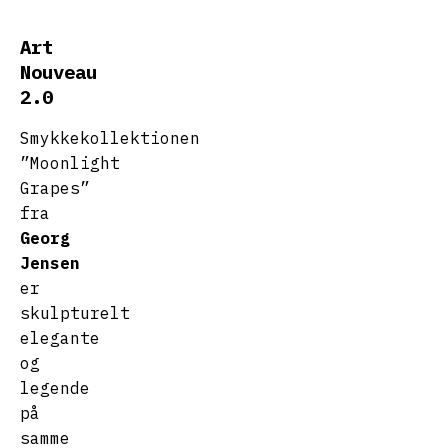
Art
Nouveau
2.0
Smykkekollektionen
”Moonlight
Grapes”
fra
Georg
Jensen
er
skulpturelt
elegante
og
legende
på
samme