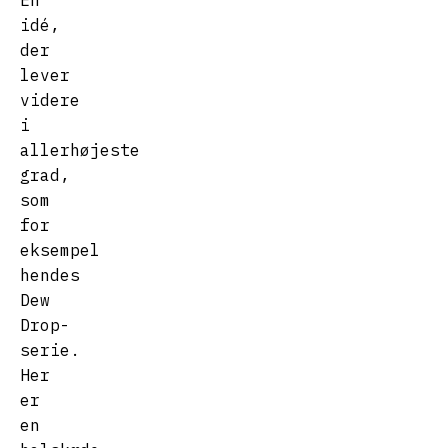
En
idé,
der
lever
videre
i
allerhøjeste
grad,
som
for
eksempel
hendes
Dew
Drop-
serie.
Her
er
en