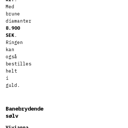
Med
brune
diamanter
8.900
SEK
.
Ringen
kan
også
bestilles
helt
i
guld.
Banebrydende
sølv
Vivianna