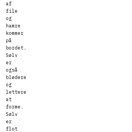
af
file
og
hamre
kommer
på
bordet.
Sølv
er
også
blødere
og
lettere
at
forme.
Sølv
er
flot