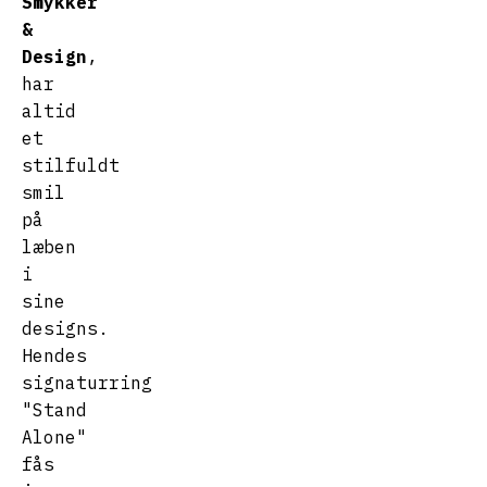
Smykker
&
Design
,
har
altid
et
stilfuldt
smil
på
læben
i
sine
designs.
Hendes
signaturring
"Stand
Alone"
fås