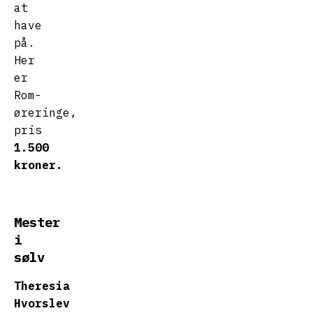
at
have
på.
Her
er
Rom-
øreringe,
pris
1.500
kroner.
Mester
i
sølv
Theresia
Hvorslev