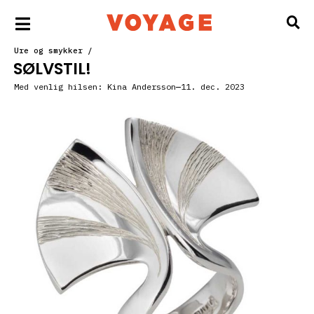
Ure og smykker
/
SØLVSTIL!
Med venlig hilsen:
Kina Andersson
11. dec. 2023