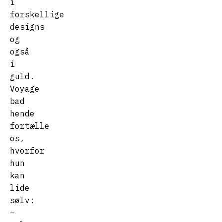
i
forskellige
designs
og
også
i
guld.
Voyage
bad
hende
fortælle
os,
hvorfor
hun
kan
lide
sølv:
–