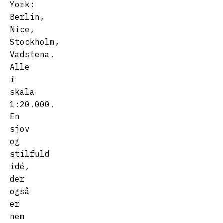
York;
Berlin,
Nice,
Stockholm,
Vadstena.
Alle
i
skala
1:20.000.
En
sjov
og
stilfuld
idé,
der
også
er
nem