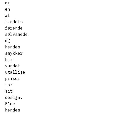
er
en
af
landets
førende
sølvsmede,
og
hendes
smykker
har
vundet
utallige
priser
for
sit
design.
Både
hendes