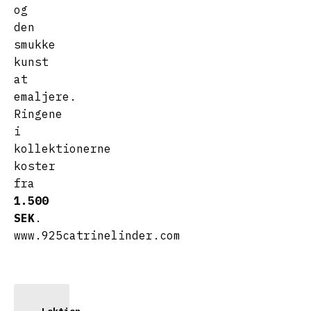
og
den
smukke
kunst
at
emaljere.
Ringene
i
kollektionerne
koster
fra
1.500
SEK
.
www.925catrinelinder.com