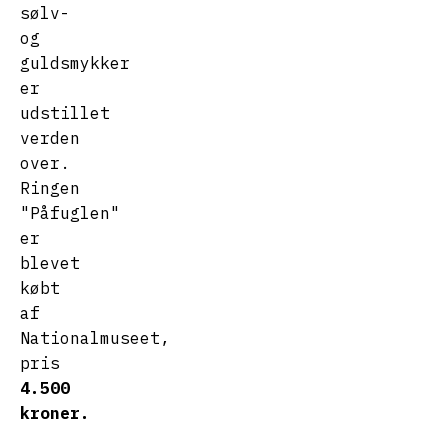
sølv-
og
guldsmykker
er
udstillet
verden
over.
Ringen
"Påfuglen"
er
blevet
købt
af
Nationalmuseet,
pris
4.500
kroner.