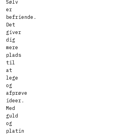
Sølv
er
befriende.
Det
giver
dig
mere
plads
til
at
lege
og
afprøve
ideer.
Med
guld
og
platin