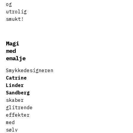
og
utrolig
smukt!
Magi
med
emalje
Smykkedesigneren
Catrine
Linder
Sandberg
skaber
glitrende
effekter
med
sølv