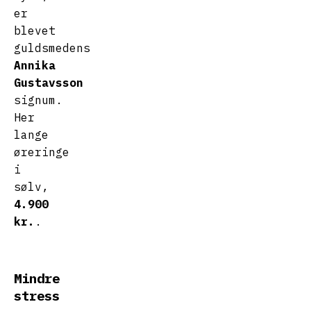
er
blevet
guldsmedens
Annika
Gustavsson
signum.
Her
lange
øreringe
i
sølv,
4.900
kr.
.
Mindre
stress