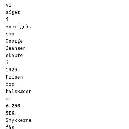
vi
siger
i
Sverige),
som
George
Jeansen
skabte
i
1920.
Prisen
for
halskæden
er
6.250
SEK
.
Smykkerne
fås