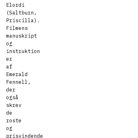
Elordi
(Saltburn,
Priscilla).
Filmens
manuskript
og
instruktion
er
af
Emerald
Fennell,
der
også
skrev
de
roste
og
prisvindende