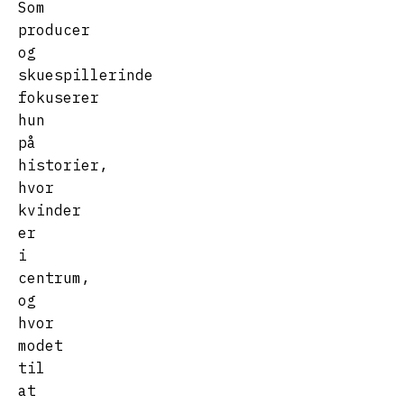
Som
producer
og
skuespillerinde
fokuserer
hun
på
historier,
hvor
kvinder
er
i
centrum,
og
hvor
modet
til
at