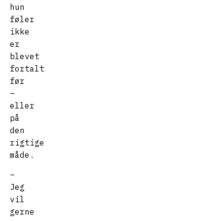
hun
føler
ikke
er
blevet
fortalt
før
–
eller
på
den
rigtige
måde.
–
Jeg
vil
gerne