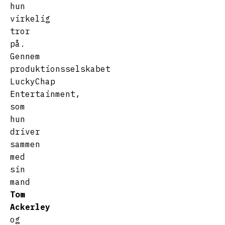
hun
virkelig
tror
på.
Gennem
produktionsselskabet
LuckyChap
Entertainment,
som
hun
driver
sammen
med
sin
mand
Tom
Ackerley
og