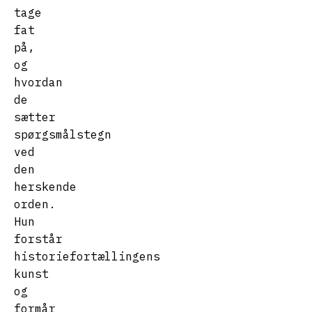
tage
fat
på,
og
hvordan
de
sætter
spørgsmålstegn
ved
den
herskende
orden.
Hun
forstår
historiefortællingens
kunst
og
formår