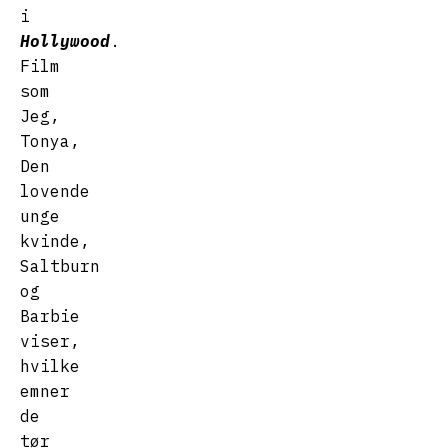
i
Hollywood
.
Film
som
Jeg,
Tonya,
Den
lovende
unge
kvinde,
Saltburn
og
Barbie
viser,
hvilke
emner
de
tør