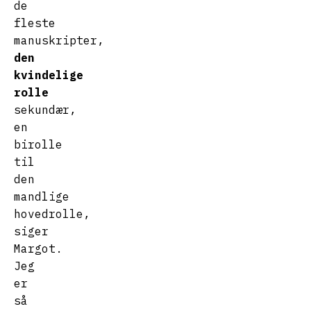
de
fleste
manuskripter,
den
kvindelige
rolle
sekundær,
en
birolle
til
den
mandlige
hovedrolle,
siger
Margot.
Jeg
er
så