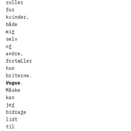
roller
for
kvinder,
både
mig
selv
og
andre,
fortæller
hun
briterne.
Vogue
.
Måske
kan
jeg
bidrage
lidt
til