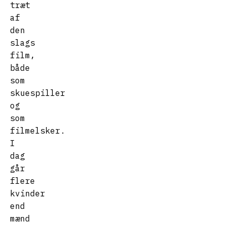
træt
af
den
slags
film,
både
som
skuespiller
og
som
filmelsker.
I
dag
går
flere
kvinder
end
mænd