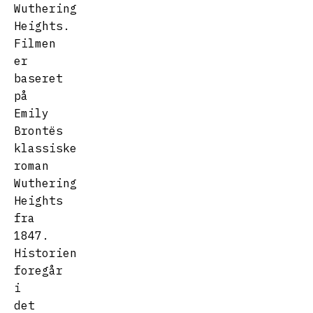
Wuthering
Heights.
Filmen
er
baseret
på
Emily
Brontës
klassiske
roman
Wuthering
Heights
fra
1847.
Historien
foregår
i
det