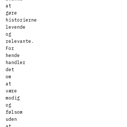
at
gøre
historierne
levende
og
relevante.
For
hende
handler
det
om
at
være
modig
og
følsom
uden
at