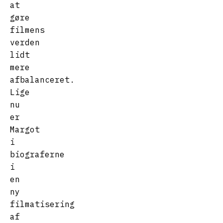
at
gøre
filmens
verden
lidt
mere
afbalanceret.
Lige
nu
er
Margot
i
biograferne
i
en
ny
filmatisering
af