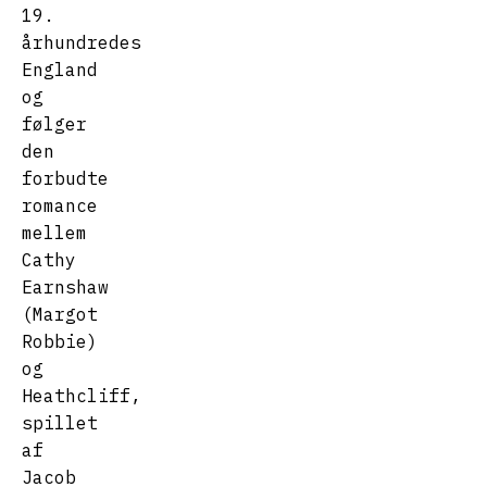
19.
århundredes
England
og
følger
den
forbudte
romance
mellem
Cathy
Earnshaw
(Margot
Robbie)
og
Heathcliff,
spillet
af
Jacob