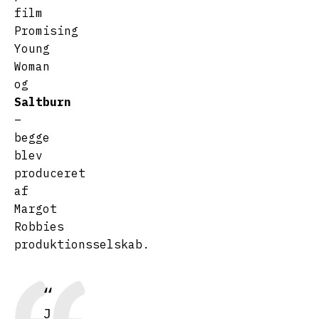
film
Promising
Young
Woman
og
Saltburn
–
begge
blev
produceret
af
Margot
Robbies
produktionsselskab.
J