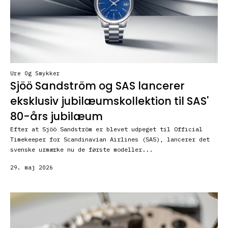
Ure Og Smykker
Sjöö Sandström og SAS lancerer
eksklusiv jubilæumskollektion til SAS'
80-års jubilæum
Efter at Sjöö Sandström er blevet udpeget til Official
Timekeeper for Scandinavian Airlines (SAS), lancerer det
svenske urmærke nu de første modeller...
29. maj 2026