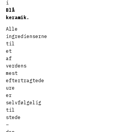
i
Blå
keramik.
Alle
ingredienserne
til
et
af
verdens
mest
eftertragtede
ure
er
selvfølgelig
til
stede
–