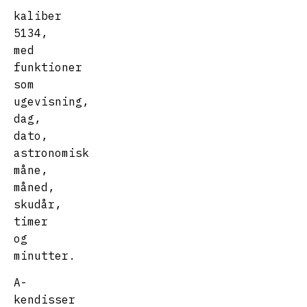
kaliber
5134,
med
funktioner
som
ugevisning,
dag,
dato,
astronomisk
måne,
måned,
skudår,
timer
og
minutter.
A-
kendisser