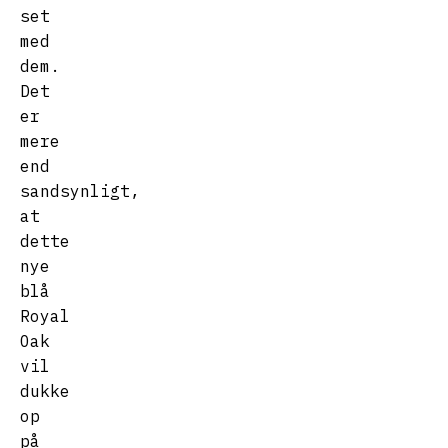
set
med
dem.
Det
er
mere
end
sandsynligt,
at
dette
nye
blå
Royal
Oak
vil
dukke
op
på