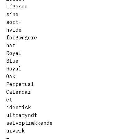
Ligesom
sine
sort-
hvide
forgængere
har
Royal
Blue
Royal
Oak
Perpetual
Calendar
et
identisk
ultratyndt
selvoptrækkende
urværk
–