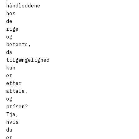
håndleddene
hos
de
rige
og
berømte,
da
tilgængelighed
kun
er
efter
aftale,
og
prisen?
Tja,
hvis
du
er