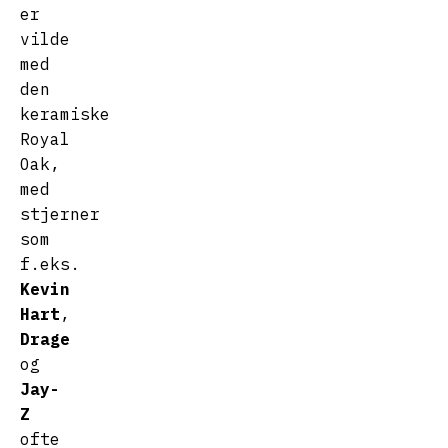
er
vilde
med
den
keramiske
Royal
Oak,
med
stjerner
som
f.eks.
Kevin
Hart
,
Drage
og
Jay-
Z
ofte