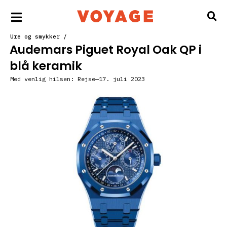
Ure og smykker
/
Audemars Piguet Royal Oak QP i
blå keramik
Med venlig hilsen:
Rejse
17. juli 2023