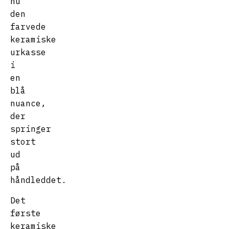
nu
den
farvede
keramiske
urkasse
i
en
blå
nuance,
der
springer
stort
ud
på
håndleddet.
Det
første
keramiske