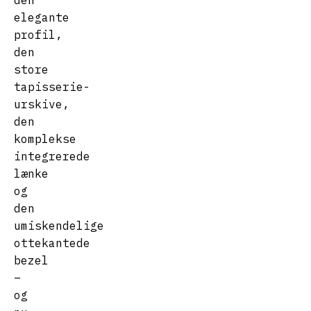
den
elegante
profil,
den
store
tapisserie-
urskive,
den
komplekse
integrerede
lænke
og
den
umiskendelige
ottekantede
bezel
–
og